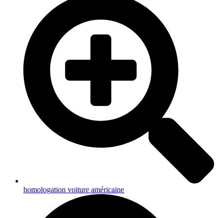
homologation voiture américaine