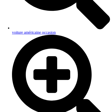
voiture américaine occasion