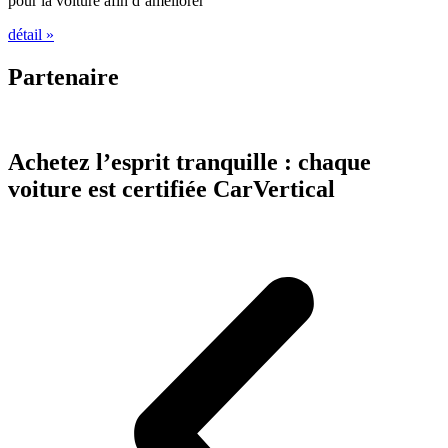
pour la voiture afin d’améliorer
détail »
Partenaire
Achetez l’esprit tranquille : chaque
voiture est certifiée CarVertical