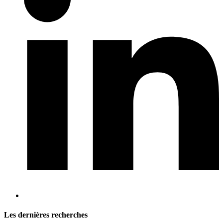
Les dernières recherches