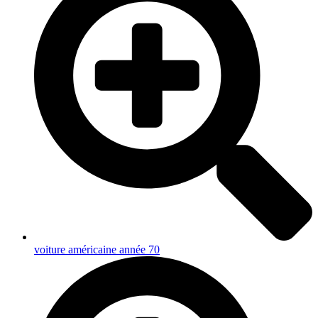
voiture américaine année 70