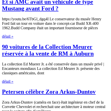
Et si AMC avait un véhicule de type
Mustang avant Ford ?
https://youtu.be/6TbGl_dgq4I Le conservateur du musée Henry
Ford fait un tour en voiture dans le concept-car Budd XR-400
1962.Budd Company était un important fournisseur de pièces
détail »
90 voitures de la Collection Meurer
réservée à la vente de RM à Auburn
La collection Ed Muerer Jr. a été conservée dans un musée privé |
Encanteurs mondiaux La collection Ed Meurer Jr. présente des
classiques américains, dont
détail »
Petersen célèbre Zora Arkus-Duntov
Zora Arkus-Duntov (caméra en face) était ingénieur en chef de la
Corvette Chevrolet et recherchait une architecture à moteur central