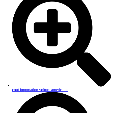
cout importation voiture americaine