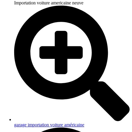
Importation voiture americaine neuve
garage importation voiture américaine