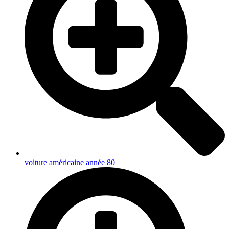
voiture américaine année 80