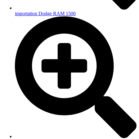
importation Dodge RAM 1500