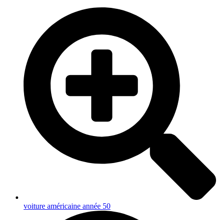
voiture américaine année 50