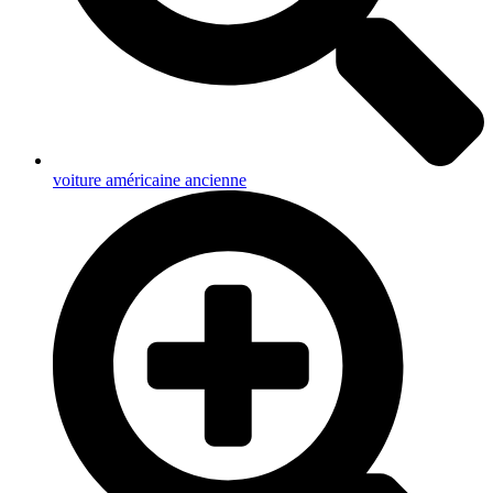
voiture américaine ancienne