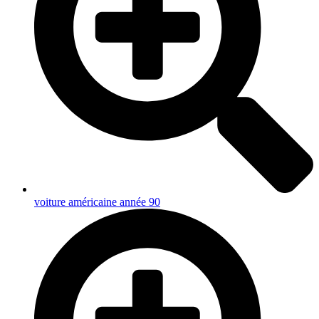
voiture américaine année 90