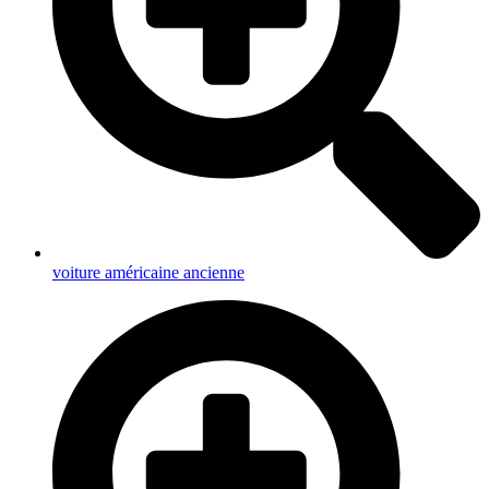
voiture américaine ancienne