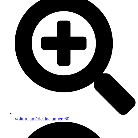
voiture américaine année 60