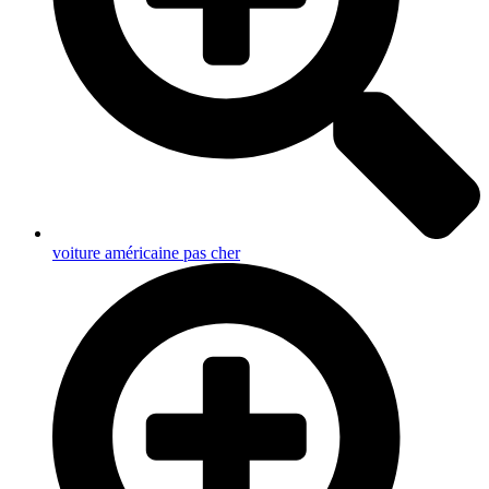
voiture américaine pas cher