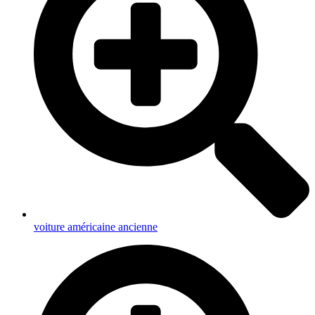
voiture américaine ancienne