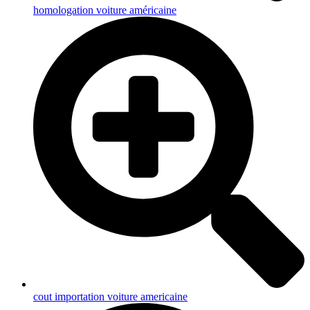
homologation voiture américaine
cout importation voiture americaine