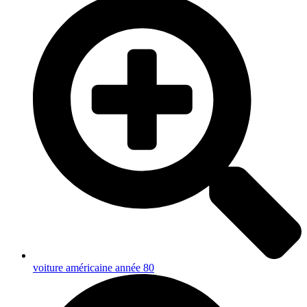
voiture américaine année 80