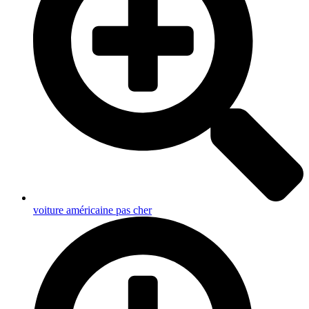
voiture américaine pas cher