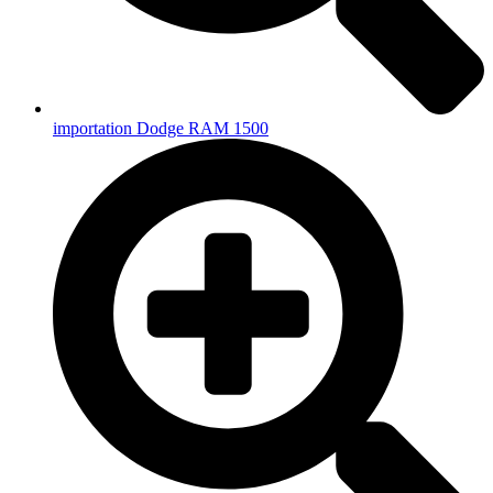
importation Dodge RAM 1500