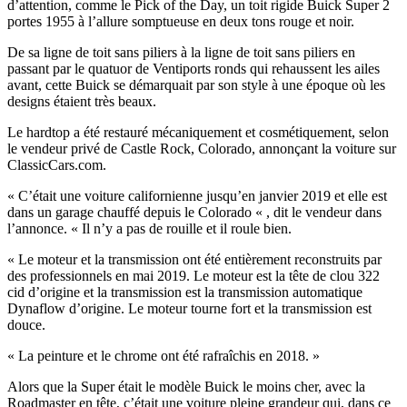
d’attention, comme le Pick of the Day, un toit rigide Buick Super 2
portes 1955 à l’allure somptueuse en deux tons rouge et noir.
De sa ligne de toit sans piliers à la ligne de toit sans piliers en
passant par le quatuor de Ventiports ronds qui rehaussent les ailes
avant, cette Buick se démarquait par son style à une époque où les
designs étaient très beaux.
Le hardtop a été restauré mécaniquement et cosmétiquement, selon
le vendeur privé de Castle Rock, Colorado, annonçant la voiture sur
ClassicCars.com.
« C’était une voiture californienne jusqu’en janvier 2019 et elle est
dans un garage chauffé depuis le Colorado « , dit le vendeur dans
l’annonce. « Il n’y a pas de rouille et il roule bien.
« Le moteur et la transmission ont été entièrement reconstruits par
des professionnels en mai 2019. Le moteur est la tête de clou 322
cid d’origine et la transmission est la transmission automatique
Dynaflow d’origine. Le moteur tourne fort et la transmission est
douce.
« La peinture et le chrome ont été rafraîchis en 2018. »
Alors que la Super était le modèle Buick le moins cher, avec la
Roadmaster en tête, c’était une voiture pleine grandeur qui, dans ce