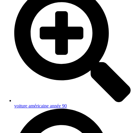
voiture américaine année 90