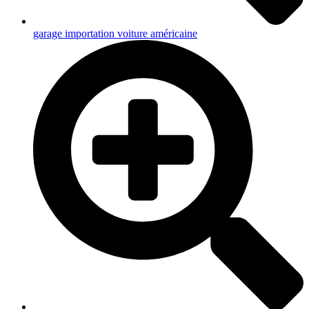
garage importation voiture américaine