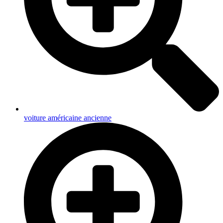
voiture américaine ancienne