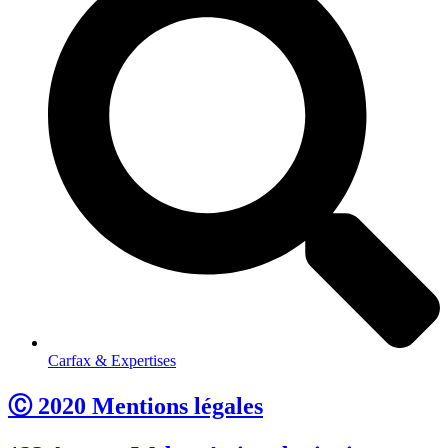
Carfax & Expertises
Ⓒ 2020 Mentions légales