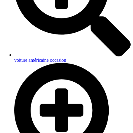
voiture américaine occasion