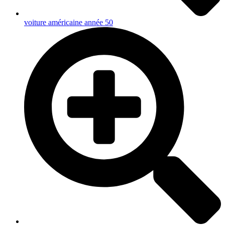
voiture américaine année 50