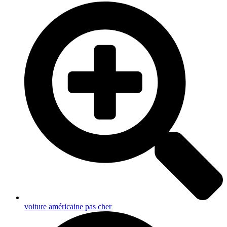
voiture américaine pas cher