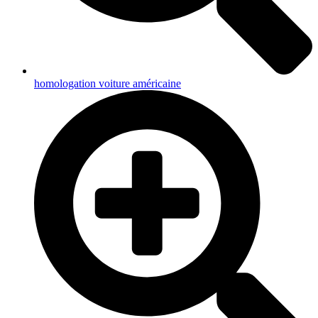
homologation voiture américaine