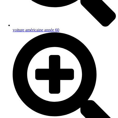
voiture américaine année 60