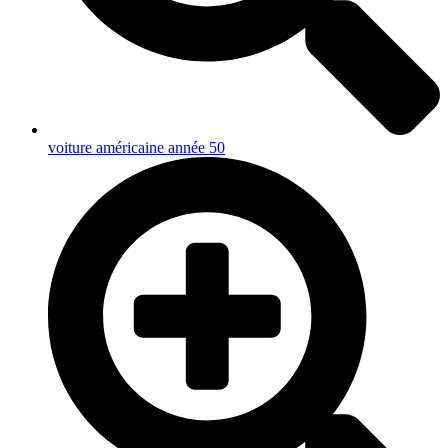
voiture américaine année 50