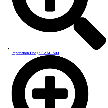
importation Dodge RAM 1500