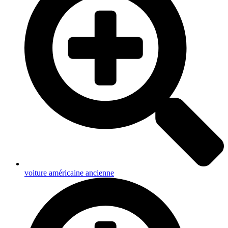
voiture américaine ancienne