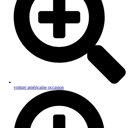
voiture américaine occasion