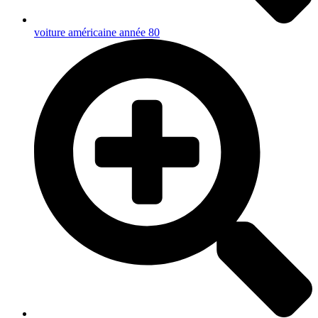
voiture américaine année 80