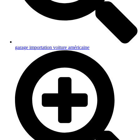
garage importation voiture américaine