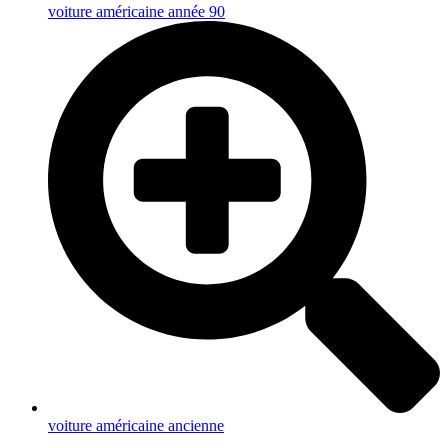
voiture américaine année 90
voiture américaine ancienne