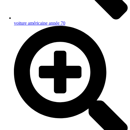
voiture américaine année 70