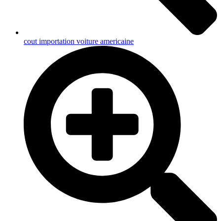
cout importation voiture americaine