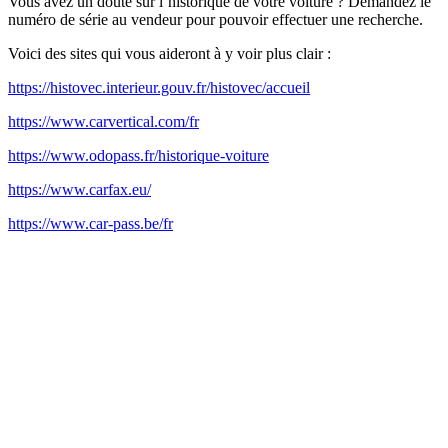
Vous avez un doute sur l’historique de votre voiture ? Demandez le
numéro de série au vendeur pour pouvoir effectuer une recherche.
Voici des sites qui vous aideront à y voir plus clair :
https://histovec.interieur.gouv.fr/histovec/accueil
https://www.carvertical.com/fr
https://www.odopass.fr/historique-voiture
https://www.carfax.eu/
https://www.car-pass.be/fr