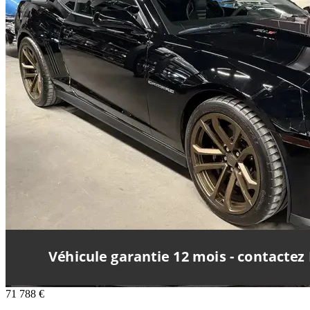
71 788 €