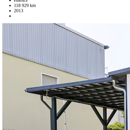
essence
118 929 km
2013