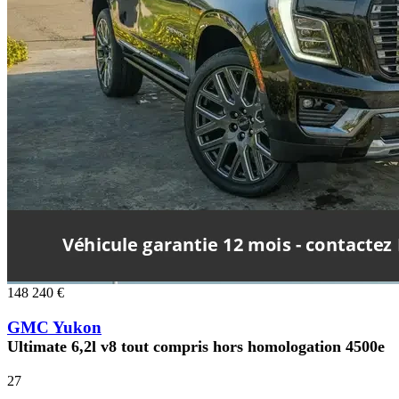
148 240 €
GMC Yukon
Ultimate 6,2l v8 tout compris hors homologation 4500e
27