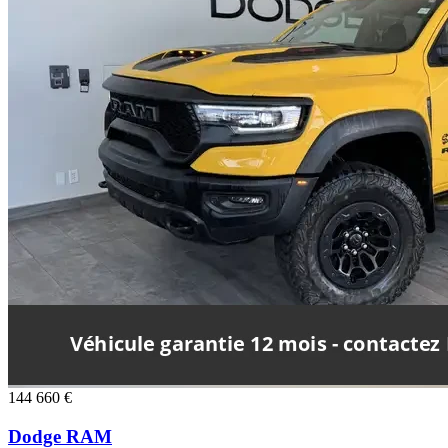
144 660 €
Dodge RAM