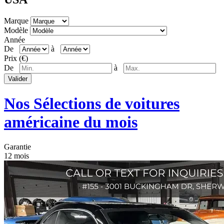
Marque
Modèle
Année
De
à
Prix (€)
De
à
Valider
Nos Sélections de voitures
américaine du mois
Garantie
12 mois