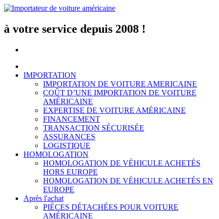
Aller
au
contenu
à votre service depuis 2008 !
IMPORTATION
IMPORTATION DE VOITURE AMERICAINE
COÛT D’UNE IMPORTATION DE VOITURE
AMÉRICAINE
EXPERTISE DE VOITURE AMÉRICAINE
FINANCEMENT
TRANSACTION SÉCURISÉE
ASSURANCES
LOGISTIQUE
HOMOLOGATION
HOMOLOGATION DE VÉHICULE ACHETÉS
HORS EUROPE
HOMOLOGATION DE VÉHICULE ACHETÉS EN
EUROPE
Après l'achat
PIÈCES DÉTACHÉES POUR VOITURE
AMÉRICAINE