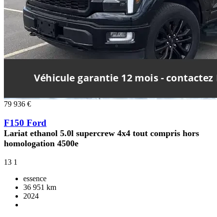
79 936 €
F150 Ford
Lariat ethanol 5.0l supercrew 4x4 tout compris hors
homologation 4500e
13
1
essence
36 951 km
2024