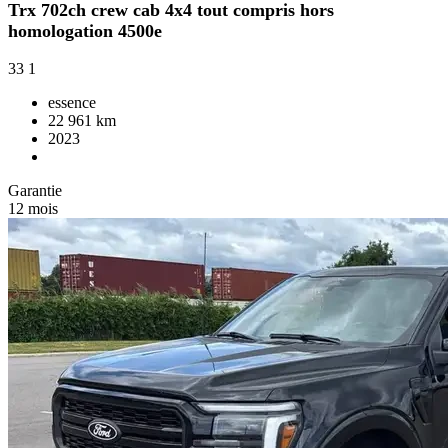
Trx 702ch crew cab 4x4 tout compris hors
homologation 4500e
33
1
essence
22 961 km
2023
Garantie
12 mois