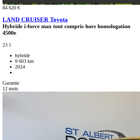
84 620 €
LAND CRUISER Toyota
Hybride i-force max tout compris hors homologation
4500e
23
1
hybride
9 603 km
2024
Garantie
12 mois