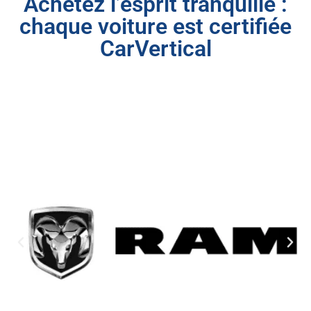
Achetez l’esprit tranquille :
chaque voiture est certifiée
CarVertical