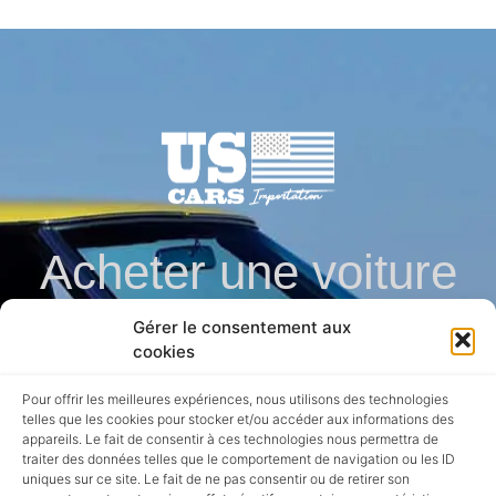
Acheter une voiture
Gérer le consentement aux
en direct des usa en
cookies
Pour offrir les meilleures expériences, nous utilisons des technologies
toute securite
telles que les cookies pour stocker et/ou accéder aux informations des
appareils. Le fait de consentir à ces technologies nous permettra de
traiter des données telles que le comportement de navigation ou les ID
uniques sur ce site. Le fait de ne pas consentir ou de retirer son