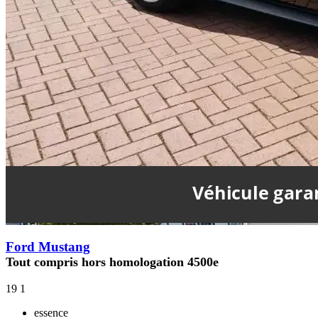
Ford Mustang
Tout compris hors homologation 4500e
19
1
essence