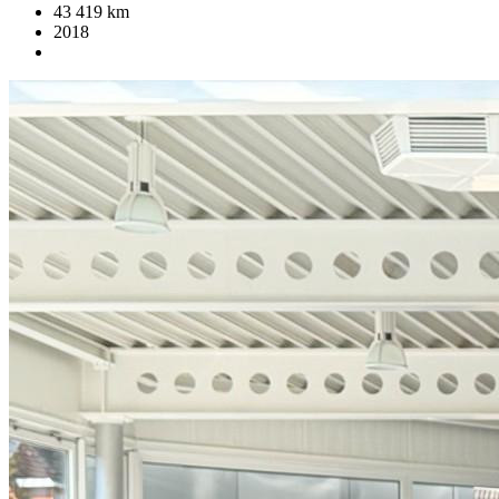
43 419 km
2018