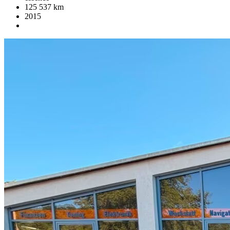
125 537 km
2015