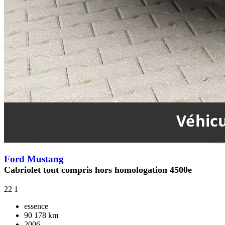
Ford Mustang
Cabriolet tout compris hors homologation 4500e
22
1
essence
90 178 km
2006