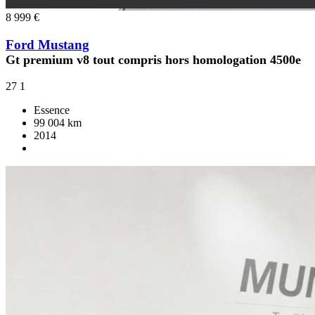
8 999 €
Ford Mustang
Gt premium v8 tout compris hors homologation 4500e
27
1
Essence
99 004 km
2014