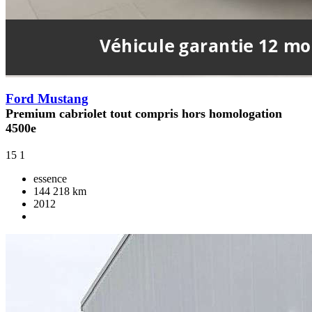
Ford Mustang
Premium cabriolet tout compris hors homologation
4500e
15
1
essence
144 218 km
2012