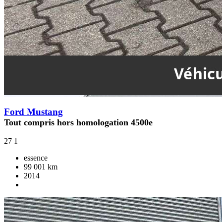
Ford Mustang
Tout compris hors homologation 4500e
27
1
essence
99 001 km
2014