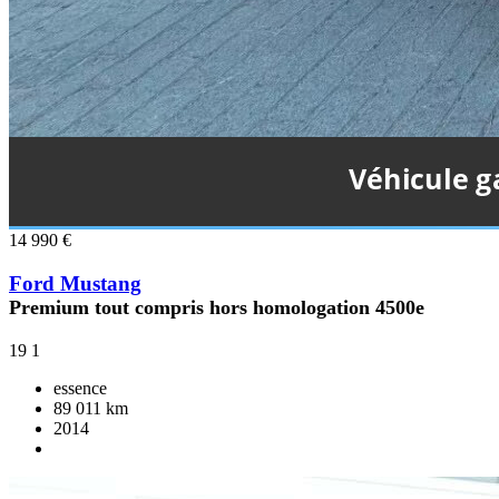
14 990 €
Ford Mustang
Premium tout compris hors homologation 4500e
19
1
essence
89 011 km
2014