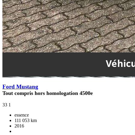
Ford Mustang
Tout compris hors homologation 4500e
33
1
essence
111 053 km
2016