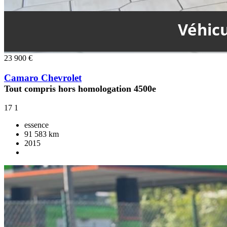
23 900 €
Camaro Chevrolet
Tout compris hors homologation 4500e
17
1
essence
91 583 km
2015