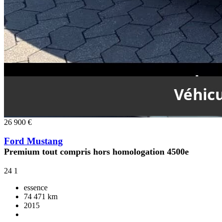
26 900 €
Ford Mustang
Premium tout compris hors homologation 4500e
24
1
essence
74 471 km
2015