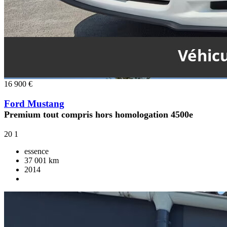
16 900 €
Ford Mustang
Premium tout compris hors homologation 4500e
20
1
essence
37 001 km
2014