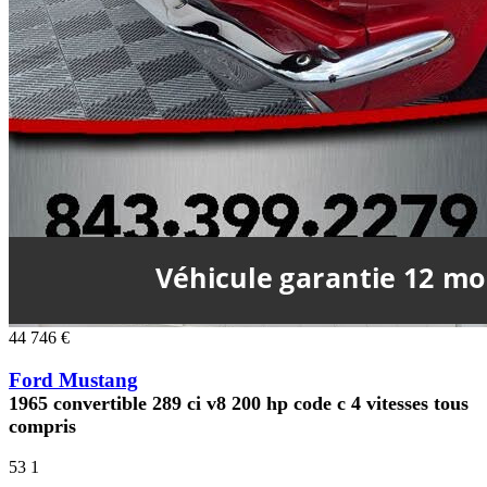
44 746 €
Ford Mustang
1965 convertible 289 ci v8 200 hp code c 4 vitesses tous
compris
53
1