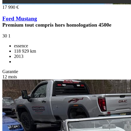
17 990 €
Ford Mustang
Premium tout compris hors homologation 4500e
30
1
essence
118 929 km
2013
Garantie
12 mois