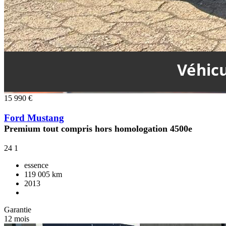
15 990 €
Ford Mustang
Premium tout compris hors homologation 4500e
24
1
essence
119 005 km
2013
Garantie
12 mois