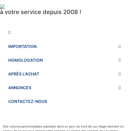
à votre service depuis 2008 !
IMPORTATION
HOMOLOGATION
APRÈS L'ACHAT
ANNONCES
CONTACTEZ-NOUS
Des voitures personnalisées exposées dans un parc du nord de Las Vegas donnent un
aperçu de ce qui vous attend cette semaine au Centre des congrès de Las Vegas.