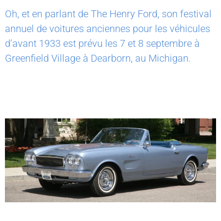
Oh, et en parlant de The Henry Ford, son festival
annuel de voitures anciennes pour les véhicules
d’avant 1933 est prévu les 7 et 8 septembre à
Greenfield Village à Dearborn, au Michigan.