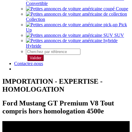
Convertible
Coupe
Collection
Pick
Up
SUV
Hybride
Valider
Contactez-nous
IMPORTATION - EXPERTISE -
HOMOLOGATION
Ford Mustang GT Premium V8 Tout
compris hors homologation 4500e