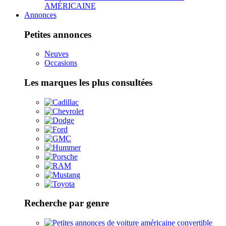
AMÉRICAINE
Annonces
Petites annonces
Neuves
Occasions
Les marques les plus consultées
Recherche par genre