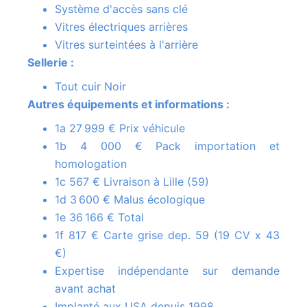
Système d'accès sans clé
Vitres électriques arrières
Vitres surteintées à l'arrière
Sellerie :
Tout cuir Noir
Autres équipements et informations :
1a 27 999 € Prix véhicule
1b 4 000 € Pack importation et
homologation
1c 567 € Livraison à Lille (59)
1d 3 600 € Malus écologique
1e 36 166 € Total
1f 817 € Carte grise dep. 59 (19 CV x 43
€)
Expertise indépendante sur demande
avant achat
Implanté aux USA depuis 1998