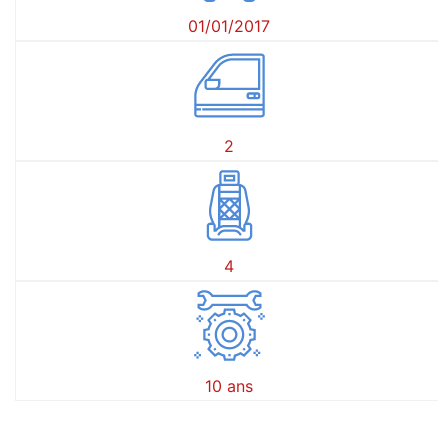
01/01/2017
2
4
10 ans