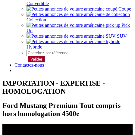
Convertible
Coupe
Collection
Pick
Up
SUV
Hybride
Valider
Contactez-nous
IMPORTATION - EXPERTISE -
HOMOLOGATION
Ford Mustang Premium Tout compris
hors homologation 4500e