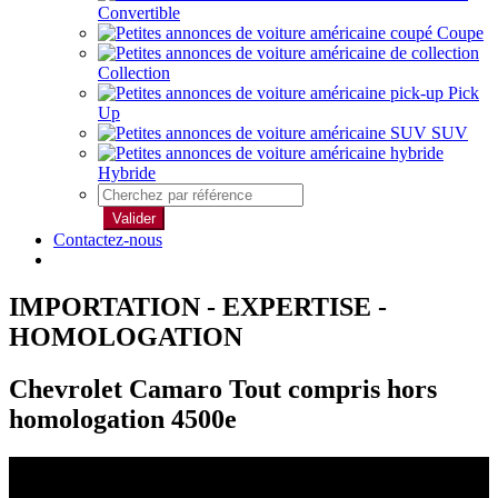
Convertible
Coupe
Collection
Pick
Up
SUV
Hybride
Valider
Contactez-nous
IMPORTATION - EXPERTISE -
HOMOLOGATION
Chevrolet Camaro Tout compris hors
homologation 4500e