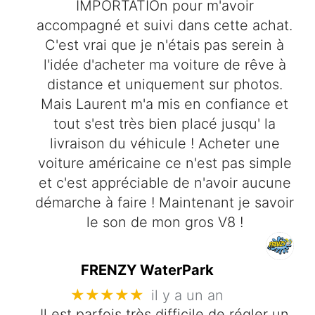
IMPORTATIOn pour m'avoir
accompagné et suivi dans cette achat.
C'est vrai que je n'étais pas serein à
l'idée d'acheter ma voiture de rêve à
distance et uniquement sur photos.
Mais Laurent m'a mis en confiance et
tout s'est très bien placé jusqu' la
livraison du véhicule ! Acheter une
voiture américaine ce n'est pas simple
et c'est appréciable de n'avoir aucune
démarche à faire ! Maintenant je savoir
le son de mon gros V8 !
FRENZY WaterPark
★★★★★
il y a un an
Il est parfois très difficile de régler un