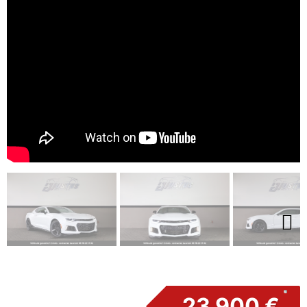
Next
23 900 €