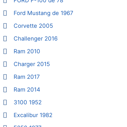
FORD F-100 de 78
Ford Mustang de 1967
Corvette 2005
Challenger 2016
Ram 2010
Charger 2015
Ram 2017
Ram 2014
3100 1952
Excalibur 1982