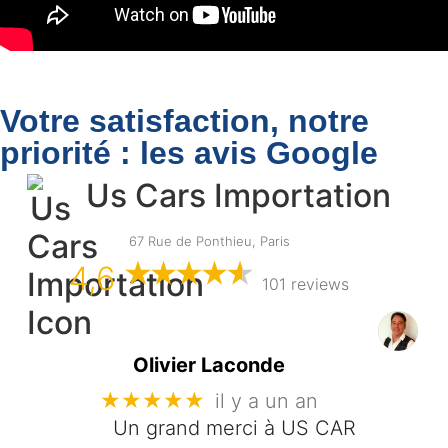
Votre satisfaction, notre
priorité : les avis Google
Us Cars Importation
67 Rue de Ponthieu, Paris
4,6
101 reviews
Olivier Laconde
★★★★★
il y a un an
Un grand merci à US CAR