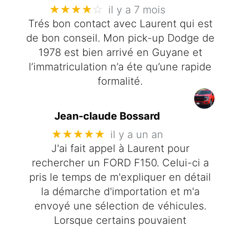
★★★★
☆
il y a 7 mois
Trés bon contact avec Laurent qui est
de bon conseil. Mon pick-up Dodge de
1978 est bien arrivé en Guyane et
l’immatriculation n’a éte qu’une rapide
formalité.
Jean-claude Bossard
★★★★★
il y a un an
J'ai fait appel à Laurent pour
rechercher un FORD F150. Celui-ci a
pris le temps de m'expliquer en détail
la démarche d'importation et m'a
envoyé une sélection de véhicules.
Lorsque certains pouvaient