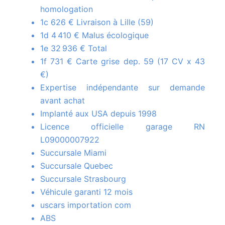
homologation
1c 626 € Livraison à Lille (59)
1d 4 410 € Malus écologique
1e 32 936 € Total
1f 731 € Carte grise dep. 59 (17 CV x 43
€)
Expertise indépendante sur demande
avant achat
Implanté aux USA depuis 1998
Licence officielle garage RN
L09000007922
Succursale Miami
Succursale Quebec
Succursale Strasbourg
Véhicule garanti 12 mois
uscars importation com
ABS