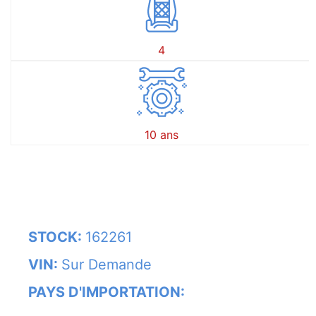
4
10 ans
STOCK:
162261
VIN:
Sur Demande
PAYS D'IMPORTATION: