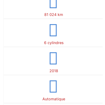
81 024 km
6 cylindres
2018
Automatique