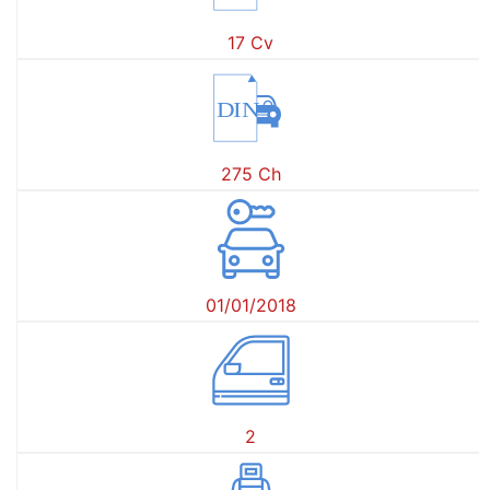
17 Cv
DIN
275 Ch
01/01/2018
2