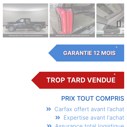
Next
GARANTIE 12 MOIS
TROP TARD VENDUE
PRIX TOUT COMPRIS
Carfax offert avant l’achat
Expertise avant l'achat
Assurance total logistique