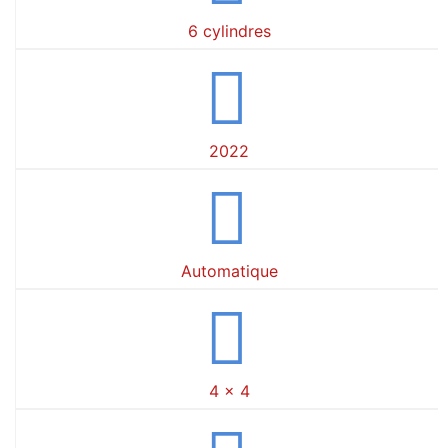
6 cylindres
2022
Automatique
4 x 4