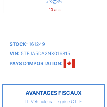
10 ans
STOCK:
161249
VIN:
5TFJA5DA2NX016815
PAYS D'IMPORTATION:
AVANTAGES FISCAUX
Véhicule carte grise CTTE