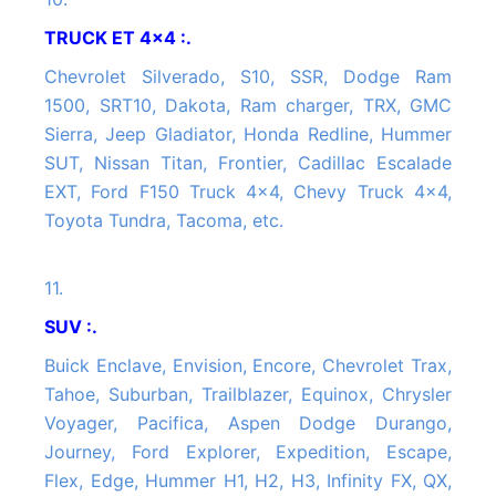
TRUCK ET 4x4 :.
Chevrolet Silverado, S10, SSR, Dodge Ram
1500, SRT10, Dakota, Ram charger, TRX, GMC
Sierra, Jeep Gladiator, Honda Redline, Hummer
SUT, Nissan Titan, Frontier, Cadillac Escalade
EXT, Ford F150 Truck 4x4, Chevy Truck 4x4,
Toyota Tundra, Tacoma, etc.
11.
SUV :.
Buick Enclave, Envision, Encore, Chevrolet Trax,
Tahoe, Suburban, Trailblazer, Equinox, Chrysler
Voyager, Pacifica, Aspen Dodge Durango,
Journey, Ford Explorer, Expedition, Escape,
Flex, Edge, Hummer H1, H2, H3, Infinity FX, QX,