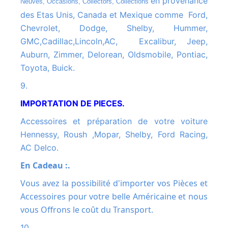
en provenance
Neuves, Occasions, Collectors, Collections
des Etas Unis, Canada et Mexique comme Ford,
Chevrolet, Dodge, Shelby, Hummer,
GMC,Cadillac,Lincoln,AC, Excalibur, Jeep,
Auburn, Zimmer, Delorean, Oldsmobile, Pontiac,
Toyota, Buick.
9.
IMPORTATION DE PIECES.
Accessoires et préparation de votre voiture
Hennessy, Roush ,Mopar, Shelby, Ford Racing,
AC Delco.
En Cadeau :.
Vous avez la possibilité d'importer vos Pièces et
Accessoires pour votre belle Américaine et nous
vous Offrons le coût du Transport.
10.