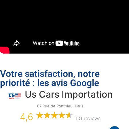
Votre satisfaction, notre
priorité : les avis Google
Us Cars Importation
67 Rue de Ponthieu, Paris
4,6
101 reviews