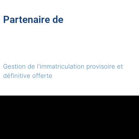
Partenaire de
Gestion de l’immatriculation provisoire et
définitive offerte