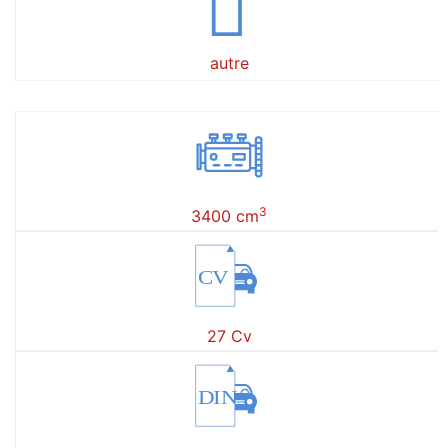
autre
3
3400 cm
CV
27 Cv
DIN