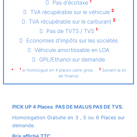
1
Pas d'écotaxe
2
TVA récupérable sur le véhicule
2
TVA récupérable sur le carburant
1
Pas de TVTS / TVS
Economies d'impôts sur les sociétés
Véhicule amortissable en LOA
GPL/Ethanol sur demande
1
2
*
si homologué en 4 places carte grise
Suivant la loi
de finance
PICK UP 4 Places PAS DE MALUS PAS DE TVS.
Homologation Gratuite en 3 , 5 ou 6 Places sur
demande.
Prix affiché TTC