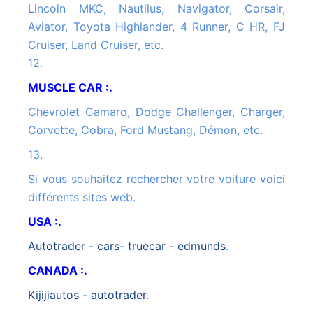
Lincoln MKC, Nautilus, Navigator, Corsair,
Aviator, Toyota Highlander, 4 Runner, C HR, FJ
Cruiser, Land Cruiser, etc.
12.
MUSCLE CAR :.
Chevrolet Camaro, Dodge Challenger, Charger,
Corvette, Cobra, Ford Mustang, Démon, etc.
13.
Si vous souhaitez rechercher votre voiture voici
différents sites web.
USA :.
autotrader
-
cars
-
truecar
-
edmunds
.
CANADA :.
kijijiautos
-
autotrader
.