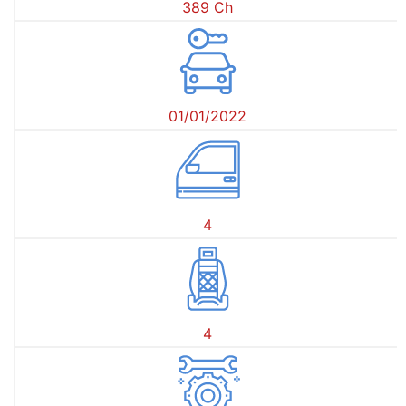
389 Ch
01/01/2022
4
4