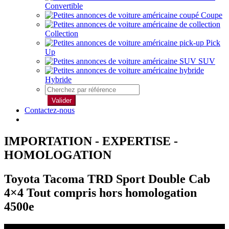
Convertible
Coupe
Collection
Pick
Up
SUV
Hybride
Valider
Contactez-nous
IMPORTATION - EXPERTISE -
HOMOLOGATION
Toyota Tacoma TRD Sport Double Cab
4×4 Tout compris hors homologation
4500e