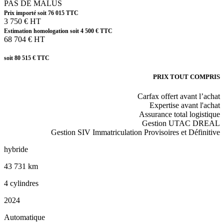
PAS DE MALUS
Prix importé soit 76 015 TTC
3 750 € HT
Estimation homologation soit 4 500 € TTC
68 704 € HT
soit 80 515 € TTC
PRIX TOUT COMPRIS
Carfax offert avant l’achat
Expertise avant l'achat
Assurance total logistique
Gestion UTAC DREAL
Gestion SIV Immatriculation Provisoires et Définitive
hybride
43 731 km
4 cylindres
2024
Automatique