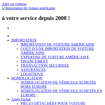
Aller au contenu
à votre service depuis 2008 !
IMPORTATION
IMPORTATION DE VOITURE AMERICAINE
COÛT D’UNE IMPORTATION DE VOITURE
AMÉRICAINE
EXPERTISE DE VOITURE AMÉRICAINE
FINANCEMENT
TRANSACTION SÉCURISÉE
ASSURANCES
LOGISTIQUE
HOMOLOGATION
HOMOLOGATION DE VÉHICULE ACHETÉS
HORS EUROPE
HOMOLOGATION DE VÉHICULE ACHETÉS EN
EUROPE
Après l'achat
PIÈCES DÉTACHÉES POUR VOITURE