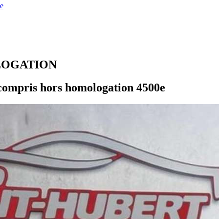
e
LOGATION
compris hors homologation 4500e