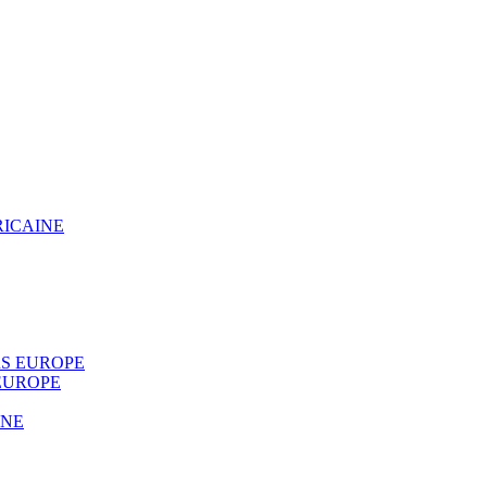
RICAINE
S EUROPE
EUROPE
INE