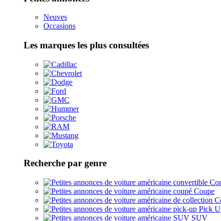
Neuves
Occasions
Les marques les plus consultées
Recherche par genre
Con
Coupe
Co
Pick U
SUV