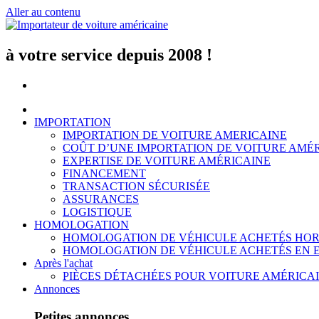
Aller au contenu
à votre service depuis 2008 !
IMPORTATION
IMPORTATION DE VOITURE AMERICAINE
COÛT D’UNE IMPORTATION DE VOITURE AMÉ
EXPERTISE DE VOITURE AMÉRICAINE
FINANCEMENT
TRANSACTION SÉCURISÉE
ASSURANCES
LOGISTIQUE
HOMOLOGATION
HOMOLOGATION DE VÉHICULE ACHETÉS HOR
HOMOLOGATION DE VÉHICULE ACHETÉS EN 
Après l'achat
PIÈCES DÉTACHÉES POUR VOITURE AMÉRICA
Annonces
Petites annonces