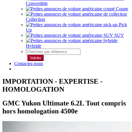
Convertible
Coupe
Collection
Pick
Up
SUV
Hybride
Valider
Contactez-nous
IMPORTATION - EXPERTISE -
HOMOLOGATION
GMC Yukon Ultimate 6.2L Tout compris
hors homologation 4500e