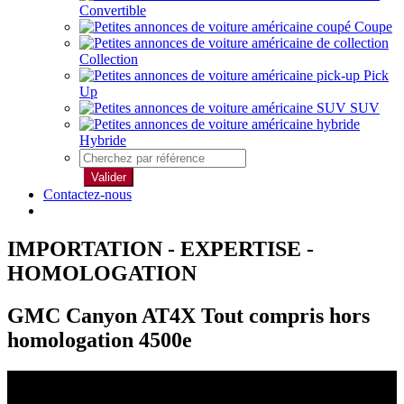
Convertible
Coupe
Collection
Pick
Up
SUV
Hybride
Valider
Contactez-nous
IMPORTATION - EXPERTISE -
HOMOLOGATION
GMC Canyon AT4X Tout compris hors
homologation 4500e