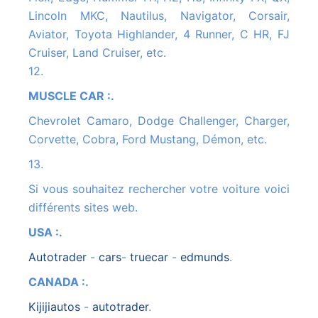
Lincoln MKC, Nautilus, Navigator, Corsair,
Aviator, Toyota Highlander, 4 Runner, C HR, FJ
Cruiser, Land Cruiser, etc.
12.
MUSCLE CAR :.
Chevrolet Camaro, Dodge Challenger, Charger,
Corvette, Cobra, Ford Mustang, Démon, etc.
13.
Si vous souhaitez rechercher votre voiture voici
différents sites web.
USA :.
autotrader
-
cars
-
truecar
-
edmunds
.
CANADA :.
kijijiautos
-
autotrader
.