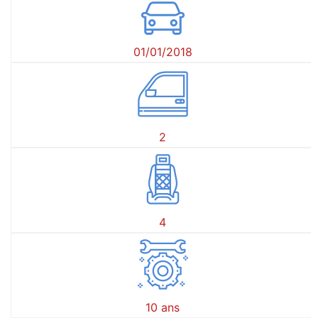
01/01/2018
2
4
10 ans