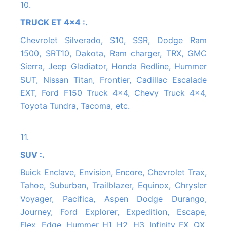
10.
TRUCK ET 4x4 :.
Chevrolet Silverado, S10, SSR, Dodge Ram
1500, SRT10, Dakota, Ram charger, TRX, GMC
Sierra, Jeep Gladiator, Honda Redline, Hummer
SUT, Nissan Titan, Frontier, Cadillac Escalade
EXT, Ford F150 Truck 4x4, Chevy Truck 4x4,
Toyota Tundra, Tacoma, etc.
11.
SUV :.
Buick Enclave, Envision, Encore, Chevrolet Trax,
Tahoe, Suburban, Trailblazer, Equinox, Chrysler
Voyager, Pacifica, Aspen Dodge Durango,
Journey, Ford Explorer, Expedition, Escape,
Flex, Edge, Hummer H1, H2, H3, Infinity FX, QX,