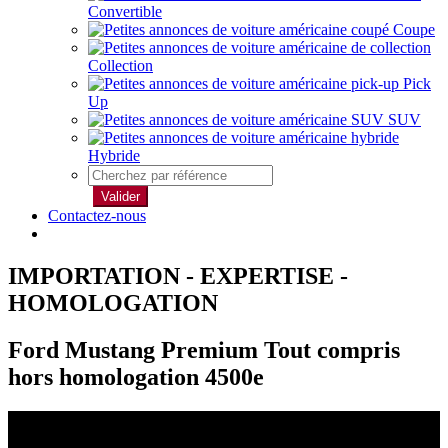
Convertible
Coupe
Collection
Pick
Up
SUV
Hybride
Valider
Contactez-nous
IMPORTATION - EXPERTISE -
HOMOLOGATION
Ford Mustang Premium Tout compris
hors homologation 4500e