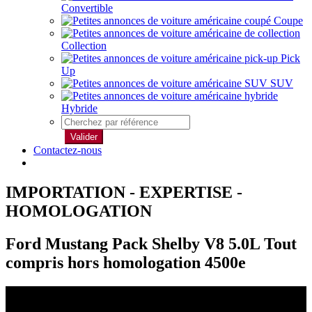
Convertible
Coupe
Collection
Pick
Up
SUV
Hybride
Valider
Contactez-nous
IMPORTATION - EXPERTISE -
HOMOLOGATION
Ford Mustang Pack Shelby V8 5.0L Tout
compris hors homologation 4500e