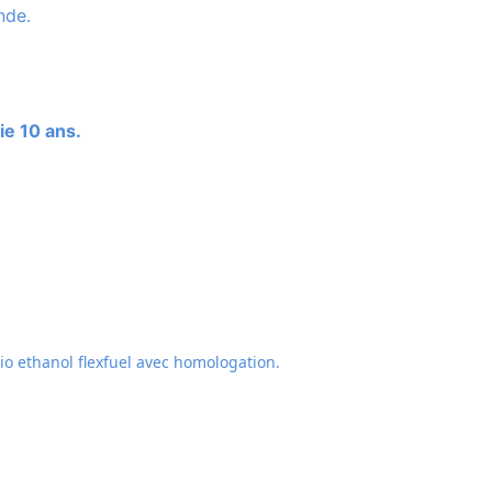
nde.
ie 10 ans.
o ethanol flexfuel avec homologation.