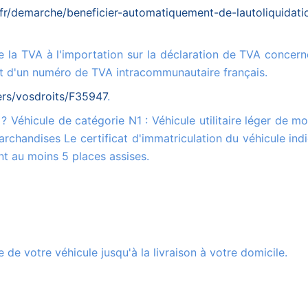
fr/demarche/beneficier-automatiquement-de-lautoliquidati
sent d'un numéro de TVA intracommunautaire français.
iers/vosdroits/F35947
.
rchandises Le certificat d'immatriculation du véhicule ind
t au moins 5 places assises.
 de votre véhicule jusqu'à la livraison à votre domicile.