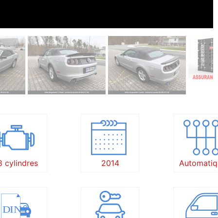
8 cylindres
2014
Automatiq
DIN