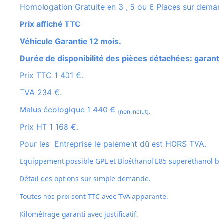
Homologation Gratuite en 3 , 5 ou 6 Places sur dema
Prix affiché TTC
Véhicule Garantie 12 mois.
Durée de disponibilité des pièces détachées: garant
Prix TTC 1 401 €.
TVA 234 €.
Malus écologique 1 440 €
(non inclut).
Prix HT 1 168 €.
Pour les Entreprise le paiement dû est HORS TVA.
Equippement possible GPL et
Bioéthanol E85 superéthanol bi
Détail des options sur simple demande.
Toutes nos prix sont TTC avec TVA apparante.
Kilométrage garanti avec justificatif.