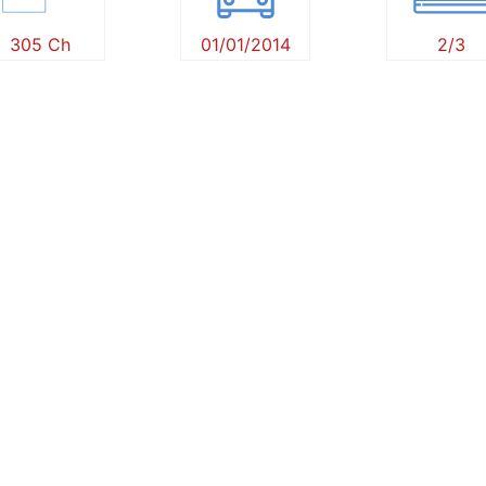
305 Ch
01/01/2014
2/3