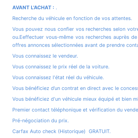
AVANT L'ACHAT :
.
Recherche du véhicule en fonction de vos attentes.
Vous pouvez nous confier vos recherches selon votre cahier des charges .Marque, modèle, année, option couleur etc
ou.Eeffectuer vous-même vos recherches auprès de 
offres annonces sélectionnées avant de prendre conta
Vous connaissez le vendeur.
Vous connaissez le prix réel de la voiture.
Vous connaissez l'état réel du véhicule.
Vous bénéficiez d’un contrat en direct avec le conces
Vous bénéficiez d'un véhicule mieux équipé et bien m
Premier contact téléphonique et vérification du vende
Pré-négociation du prix.
Carfax Auto check (Historique) GRATUIT.