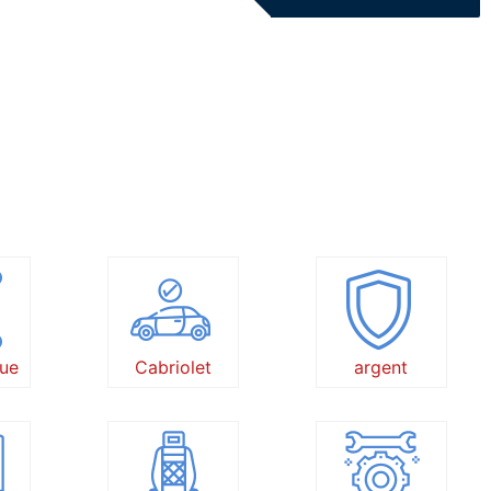
ue
Cabriolet
argent