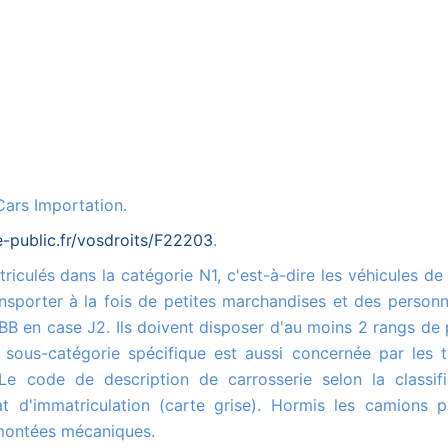
Cars Importation.
e-public.fr/vosdroits/F22203
.
sporter à la fois de petites marchandises et des personn
BB en case J2. Ils doivent disposer d'au moins 2 rangs de 
 sous-catégorie spécifique est aussi concernée par les t
 code de description de carrosserie selon la classifi
t d'immatriculation (carte grise). Hormis les camions p
emontées mécaniques.