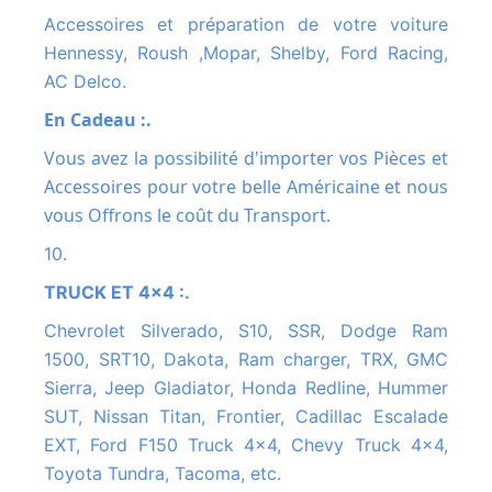
Accessoires et préparation de votre voiture
Hennessy, Roush ,Mopar, Shelby, Ford Racing,
AC Delco.
En Cadeau :.
Vous avez la possibilité d'importer vos Pièces et
Accessoires pour votre belle Américaine et nous
vous Offrons le coût du Transport.
10.
TRUCK ET 4x4 :.
Chevrolet Silverado, S10, SSR, Dodge Ram
1500, SRT10, Dakota, Ram charger, TRX, GMC
Sierra, Jeep Gladiator, Honda Redline, Hummer
SUT, Nissan Titan, Frontier, Cadillac Escalade
EXT, Ford F150 Truck 4x4, Chevy Truck 4x4,
Toyota Tundra, Tacoma, etc.