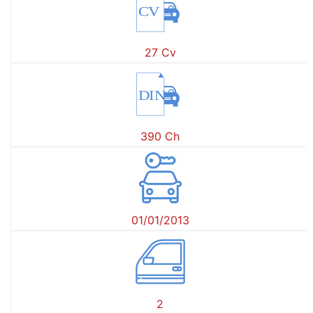
CV
27 Cv
DIN
390 Ch
01/01/2013
2