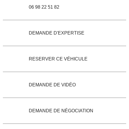
06 98 22 51 82
DEMANDE D'EXPERTISE
RESERVER CE VÉHICULE
DEMANDE DE VIDÉO
DEMANDE DE NÉGOCIATION