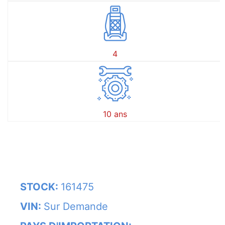
4
10 ans
STOCK:
161475
VIN:
Sur Demande