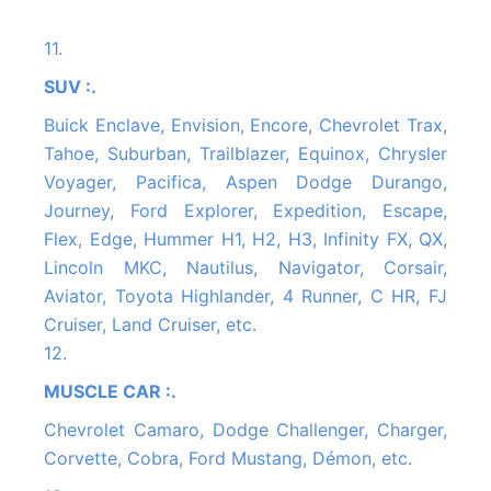
11.
SUV :.
Buick Enclave, Envision, Encore, Chevrolet Trax,
Tahoe, Suburban, Trailblazer, Equinox, Chrysler
Voyager, Pacifica, Aspen Dodge Durango,
Journey, Ford Explorer, Expedition, Escape,
Flex, Edge, Hummer H1, H2, H3, Infinity FX, QX,
Lincoln MKC, Nautilus, Navigator, Corsair,
Aviator, Toyota Highlander, 4 Runner, C HR, FJ
Cruiser, Land Cruiser, etc.
12.
MUSCLE CAR :.
Chevrolet Camaro, Dodge Challenger, Charger,
Corvette, Cobra, Ford Mustang, Démon, etc.