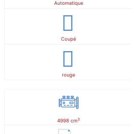
Automatique
Coupé
rouge
3
4998 cm