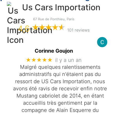
Us Cars Importation
67 Rue de Ponthieu, Paris
4,6
101 reviews
Corinne Goujon
★★★★★
il y a un an
Malgré quelques ralentissements
administratifs qui n'étaient pas du
ressort de US Cars Importation, nous
avons été ravis de recevoir enfin notre
Mustang cabriolet de 2014, en étant
accueillis très gentiment par la
compagne de Alain Esquerre du