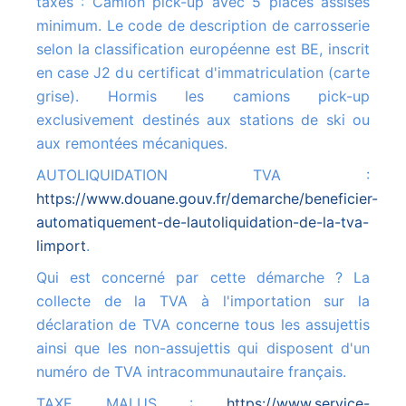
taxes : Camion pick-up avec 5 places assises
minimum. Le code de description de carrosserie
selon la classification européenne est BE, inscrit
en case J2 du certificat d'immatriculation (carte
grise). Hormis les camions pick-up
exclusivement destinés aux stations de ski ou
aux remontées mécaniques.
AUTOLIQUIDATION TVA :
https://www.douane.gouv.fr/demarche/beneficier-
automatiquement-de-lautoliquidation-de-la-tva-
limport
.
Qui est concerné par cette démarche ? La
collecte de la TVA à l'importation sur la
déclaration de TVA concerne tous les assujettis
ainsi que les non-assujettis qui disposent d'un
numéro de TVA intracommunautaire français.
TAXE MALUS :
https://www.service-