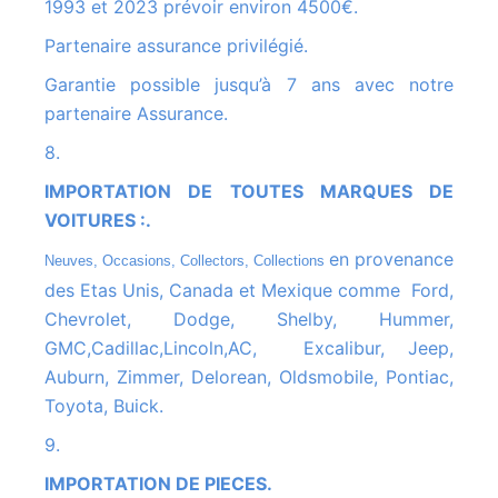
1993 et 2023 prévoir environ 4500€.
Partenaire assurance privilégié.
Garantie possible jusqu’à 7 ans avec notre
partenaire Assurance.
8.
IMPORTATION DE TOUTES MARQUES DE
VOITURES :.
en provenance
Neuves, Occasions, Collectors, Collections
des Etas Unis, Canada et Mexique comme Ford,
Chevrolet, Dodge, Shelby, Hummer,
GMC,Cadillac,Lincoln,AC, Excalibur, Jeep,
Auburn, Zimmer, Delorean, Oldsmobile, Pontiac,
Toyota, Buick.
9.
IMPORTATION DE PIECES.