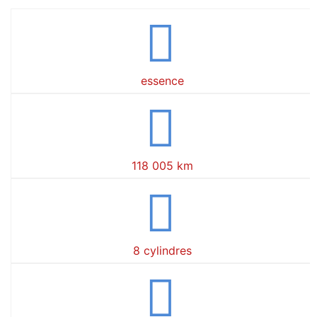
essence
118 005 km
8 cylindres