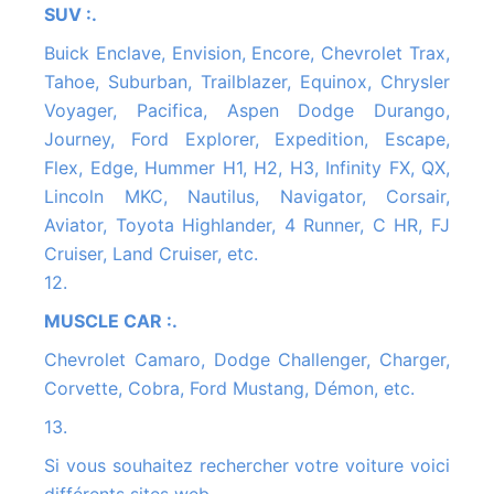
SUV :.
Buick Enclave, Envision, Encore, Chevrolet Trax,
Tahoe, Suburban, Trailblazer, Equinox, Chrysler
Voyager, Pacifica, Aspen Dodge Durango,
Journey, Ford Explorer, Expedition, Escape,
Flex, Edge, Hummer H1, H2, H3, Infinity FX, QX,
Lincoln MKC, Nautilus, Navigator, Corsair,
Aviator, Toyota Highlander, 4 Runner, C HR, FJ
Cruiser, Land Cruiser, etc.
12.
MUSCLE CAR :.
Chevrolet Camaro, Dodge Challenger, Charger,
Corvette, Cobra, Ford Mustang, Démon, etc.
13.
Si vous souhaitez rechercher votre voiture voici