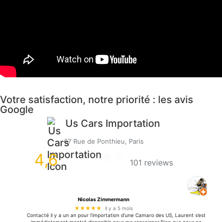
Votre satisfaction, notre priorité : les avis
Google
Us Cars Importation
67 Rue de Ponthieu, Paris
4,6
101 reviews
Nicolas Zimmermann
★★★★★
il y a 5 mois
Contacté il y a un an pour l’importation d’une Camaro des US, Laurent s’est
immédiatement montré disponible pour me renseigner.Bien que nous ne