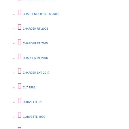
CHALLENGER SRT-8 2008
CHARGER RT 2005
CHARGER RT 2015
CHARGER RT 2016
CHARGER SXT 2017
CJ7 1983
CORVETTE 91
CORVETTE 1990