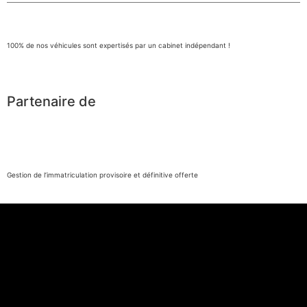
100% de nos véhicules sont expertisés par un cabinet indépendant !
Partenaire de
Gestion de l’immatriculation provisoire et définitive offerte