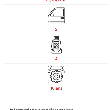
2
4
10 ans