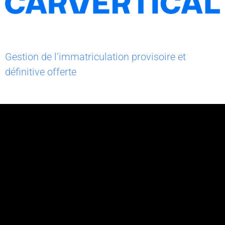
Gestion de l’immatriculation provisoire et
définitive offerte