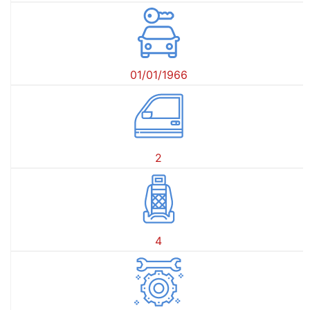
01/01/1966
2
4