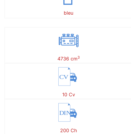
bleu
3
4736 cm
CV
10 Cv
DIN
200 Ch