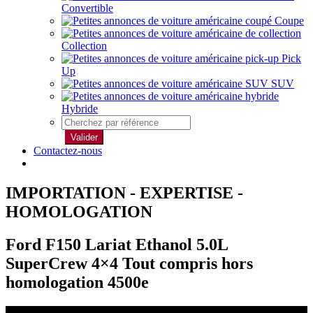
Convertible
Coupe
Collection
Pick
Up
SUV
Hybride
Valider
Contactez-nous
IMPORTATION - EXPERTISE -
HOMOLOGATION
Ford F150 Lariat Ethanol 5.0L
SuperCrew 4×4 Tout compris hors
homologation 4500e