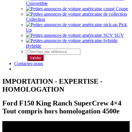
Convertible
Coupe
Collection
Pick
Up
SUV
Hybride
Valider
Contactez-nous
IMPORTATION - EXPERTISE -
HOMOLOGATION
Ford F150 King Ranch SuperCrew 4×4
Tout compris hors homologation 4500e