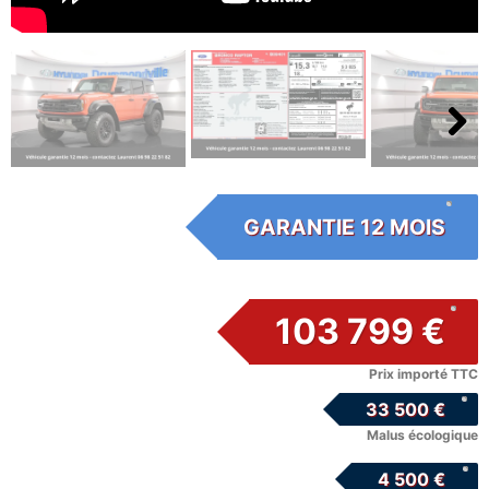
Next
GARANTIE 12 MOIS
103 799 €
Prix importé TTC
33 500 €
Malus écologique
4 500 €