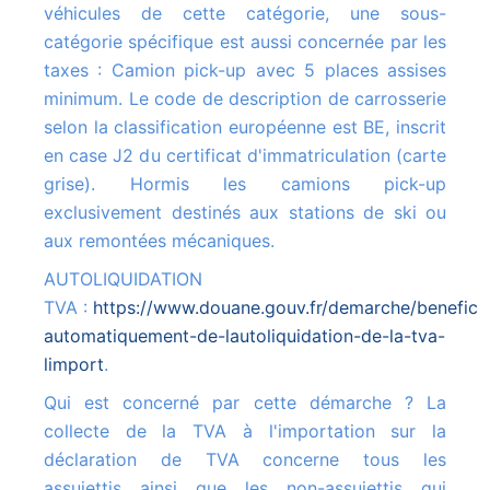
véhicules de cette catégorie, une sous-
catégorie spécifique est aussi concernée par les
taxes : Camion pick-up avec 5 places assises
minimum. Le code de description de carrosserie
selon la classification européenne est BE, inscrit
en case J2 du certificat d'immatriculation (carte
grise). Hormis les camions pick-up
exclusivement destinés aux stations de ski ou
aux remontées mécaniques.
AUTOLIQUIDATION
TVA :
https://www.douane.gouv.fr/demarche/beneficie
automatiquement-de-lautoliquidation-de-la-tva-
limport
.
Qui est concerné par cette démarche ? La
collecte de la TVA à l'importation sur la
déclaration de TVA concerne tous les
assujettis ainsi que les non-assujettis qui