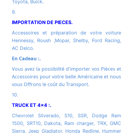
Toyota, Buick.
9.
IMPORTATION DE PIECES.
Accessoires et préparation de votre voiture
Hennessy, Roush ,Mopar, Shelby, Ford Racing,
AC Delco.
En Cadeau :.
Vous avez la possibilité d'importer vos Pièces et
Accessoires pour votre belle Américaine et nous
vous Offrons le coût du Transport.
10.
TRUCK ET 4x4 :.
Chevrolet Silverado, S10, SSR, Dodge Ram
1500, SRT10, Dakota, Ram charger, TRX, GMC
Sierra, Jeep Gladiator, Honda Redline, Hummer