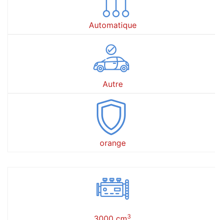
Automatique
Autre
orange
3
3000 cm