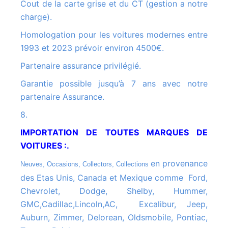
Cout de la carte grise et du CT (gestion a notre
charge).
Homologation pour les voitures modernes entre
1993 et 2023 prévoir environ 4500€.
Partenaire assurance privilégié.
Garantie possible jusqu’à 7 ans avec notre
partenaire Assurance.
8.
IMPORTATION DE TOUTES MARQUES DE
VOITURES :.
en provenance
Neuves, Occasions, Collectors, Collections
des Etas Unis, Canada et Mexique comme Ford,
Chevrolet, Dodge, Shelby, Hummer,
GMC,Cadillac,Lincoln,AC, Excalibur, Jeep,
Auburn, Zimmer, Delorean, Oldsmobile, Pontiac,