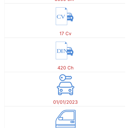
CV
17 Cv
DIN
420 Ch
01/01/2023