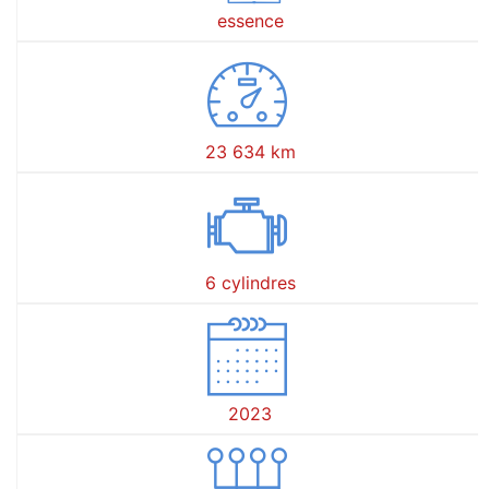
essence
23 634 km
6 cylindres
2023