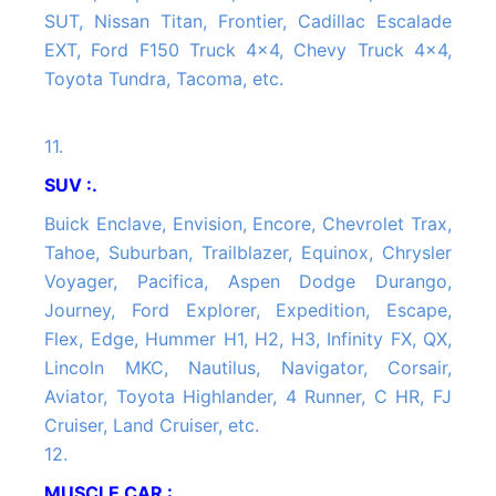
SUT, Nissan Titan, Frontier, Cadillac Escalade
EXT, Ford F150 Truck 4x4, Chevy Truck 4x4,
Toyota Tundra, Tacoma, etc.
11.
SUV :.
Buick Enclave, Envision, Encore, Chevrolet Trax,
Tahoe, Suburban, Trailblazer, Equinox, Chrysler
Voyager, Pacifica, Aspen Dodge Durango,
Journey, Ford Explorer, Expedition, Escape,
Flex, Edge, Hummer H1, H2, H3, Infinity FX, QX,
Lincoln MKC, Nautilus, Navigator, Corsair,
Aviator, Toyota Highlander, 4 Runner, C HR, FJ
Cruiser, Land Cruiser, etc.
12.
MUSCLE CAR :.