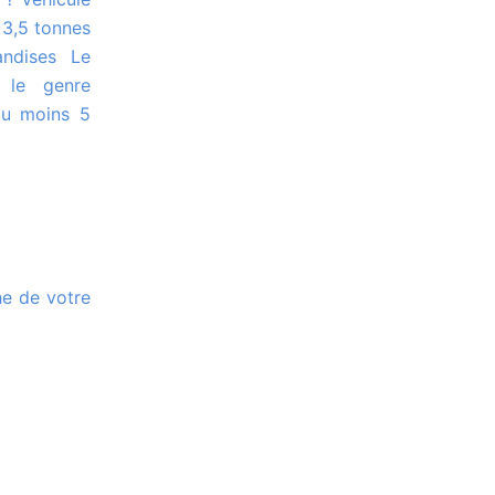
e 3,5 tonnes
andises Le
e le genre
au moins 5