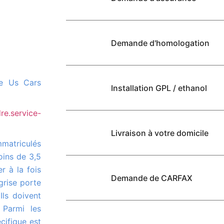
Demande d'homologation
Installation GPL / ethanol
re.service-
Livraison à votre domicile
oins de 3,5
r à la fois
Demande de CARFAX
grise porte
Ils doivent
 Parmi les
cifique est