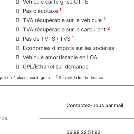
Véhicule carte grise CTTE
1
Pas d'écotaxe
2
TVA récupérable sur le véhicule
2
TVA récupérable sur le carburant
1
Pas de TVTS / TVS
Economies d'impôts sur les sociétés
Véhicule amortissable en LOA
GPL/Ethanol sur demande
2
ué en 4 places carte grise
Suivant la loi de finance
Contactez-nous par mail
nde.
06 98 22 51 82