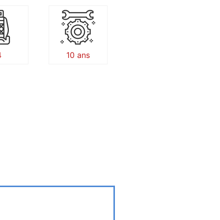
4
10 ans