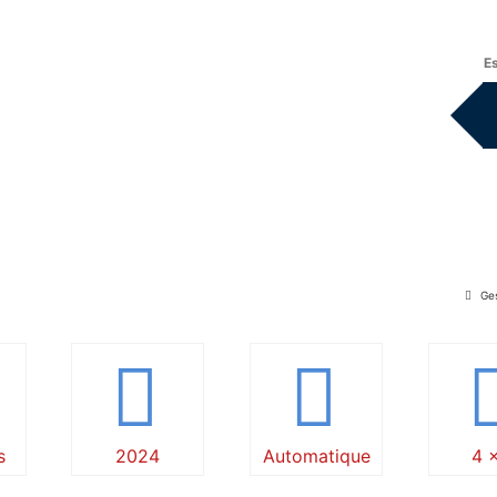
E
Ges
s
2024
Automatique
4 