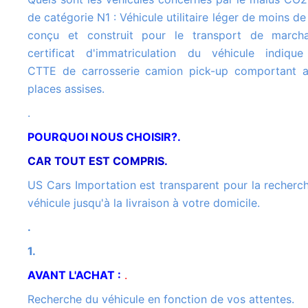
de catégorie N1 : Véhicule utilitaire léger de moins d
conçu et construit pour le transport de march
certificat d'immatriculation du véhicule indiqu
CTTE de carrosserie camion pick-up comportant 
places assises.
.
POURQUOI NOUS CHOISIR?.
CAR TOUT EST COMPRIS.
US Cars Importation est transparent pour la recherche de votre
véhicule jusqu'à la livraison à votre domicile.
.
1.
AVANT L'ACHAT :
.
Recherche du véhicule en fonction de vos attentes.