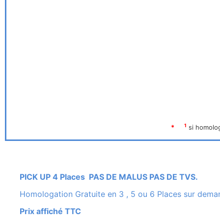
1
*
si homolog
PICK UP 4 Places PAS DE MALUS PAS DE TVS.
Homologation Gratuite en 3 , 5 ou 6 Places sur dema
Prix affiché TTC