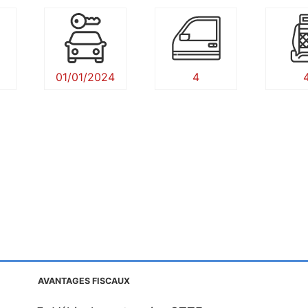
01/01/2024
4
AVANTAGES FISCAUX