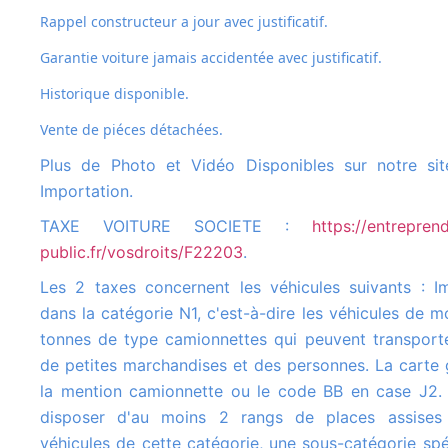
Rappel constructeur a jour avec justificatif.
Garantie voiture jamais accidentée avec justificatif.
Historique disponible.
Vente de piéces détachées.
Plus de Photo et Vidéo Disponibles sur notre site Us Cars
Importation.
TAXE VOITURE SOCIETE :
https://entreprend
public.fr/vosdroits/F22203
.
Les 2 taxes concernent les véhicules suivants : Immatriculés
dans la catégorie N1, c'est-à-dire les véhicules de m
tonnes de type camionnettes qui peuvent transporte
de petites marchandises et des personnes. La carte 
la mention camionnette ou le code BB en case J2. 
disposer d'au moins 2 rangs de places assises
véhicules de cette catégorie, une sous-catégorie spé