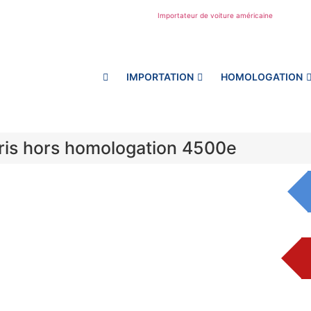
IMPORTATION
HOMOLOGATION
is hors homologation 4500e