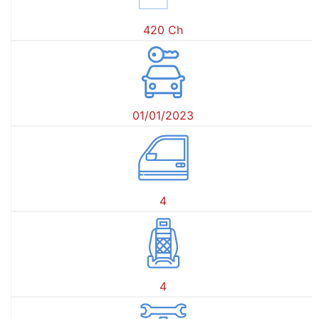
420 Ch
01/01/2023
4
4