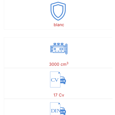
blanc
3
3000 cm
CV
17 Cv
DIN