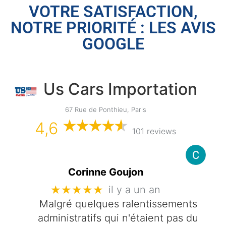
VOTRE SATISFACTION,
NOTRE PRIORITÉ : LES AVIS
GOOGLE
Us Cars Importation
67 Rue de Ponthieu, Paris
4,6
101 reviews
Corinne Goujon
★★★★★
il y a un an
Malgré quelques ralentissements
administratifs qui n'étaient pas du