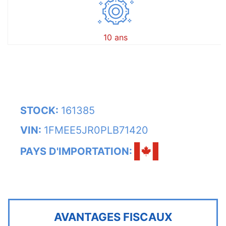
10 ans
STOCK:
161385
VIN:
1FMEE5JR0PLB71420
PAYS D'IMPORTATION:
AVANTAGES FISCAUX