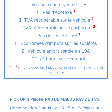
Véhicule carte grise CTTE
1
Pas d'écotaxe
2
TVA récupérable sur le véhicule
2
TVA récupérable sur le carburant
1
Pas de TVTS / TVS
Economies d'impôts sur les sociétés
Véhicule amortissable en LOA
GPL/Ethanol sur demande
1
2
*
si homologué en 4 places carte grise
Suivant la loi
de finance
PICK UP 4 Places PAS DE MALUS PAS DE TVS.
Homologation Gratuite en 3 , 5 ou 6 Places sur