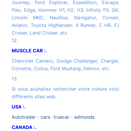
Journey, Ford Explorer, Expedition, Escape,
Flex, Edge, Hummer H1, H2, H3, Infinity FX, QX,
Lincoln MKC, Nautilus, Navigator, Corsair,
Aviator, Toyota Highlander, 4 Runner, C HR, FJ
Cruiser, Land Cruiser, etc.
12.
MUSCLE CAR :.
Chevrolet Camaro, Dodge Challenger, Charger,
Corvette, Cobra, Ford Mustang, Démon, etc.
13.
Si vous souhaitez rechercher votre voiture voici
différents sites web.
USA :.
autotrader
-
cars
-
truecar
-
edmunds
.
CANADA :.