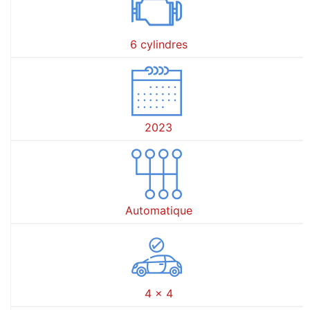
6 cylindres
2023
Automatique
4 x 4