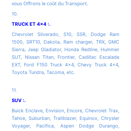
vous Offrons le coût du Transport.
10.
TRUCK ET 4x4 :.
Chevrolet Silverado, S10, SSR, Dodge Ram
1500, SRT10, Dakota, Ram charger, TRX, GMC
Sierra, Jeep Gladiator, Honda Redline, Hummer
SUT, Nissan Titan, Frontier, Cadillac Escalade
EXT, Ford F150 Truck 4x4, Chevy Truck 4x4,
Toyota Tundra, Tacoma, etc.
11.
SUV :.
Buick Enclave, Envision, Encore, Chevrolet Trax,
Tahoe, Suburban, Trailblazer, Equinox, Chrysler
Voyager, Pacifica, Aspen Dodge Durango,