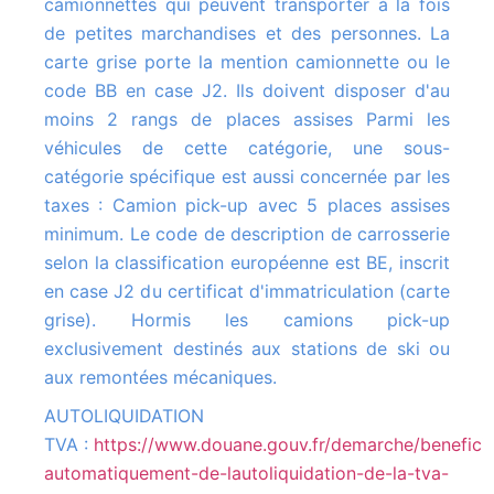
camionnettes qui peuvent transporter à la fois
de petites marchandises et des personnes. La
carte grise porte la mention camionnette ou le
code BB en case J2. Ils doivent disposer d'au
moins 2 rangs de places assises Parmi les
véhicules de cette catégorie, une sous-
catégorie spécifique est aussi concernée par les
taxes : Camion pick-up avec 5 places assises
minimum. Le code de description de carrosserie
selon la classification européenne est BE, inscrit
en case J2 du certificat d'immatriculation (carte
grise). Hormis les camions pick-up
exclusivement destinés aux stations de ski ou
aux remontées mécaniques.
AUTOLIQUIDATION
TVA :
https://www.douane.gouv.fr/demarche/beneficie
automatiquement-de-lautoliquidation-de-la-tva-