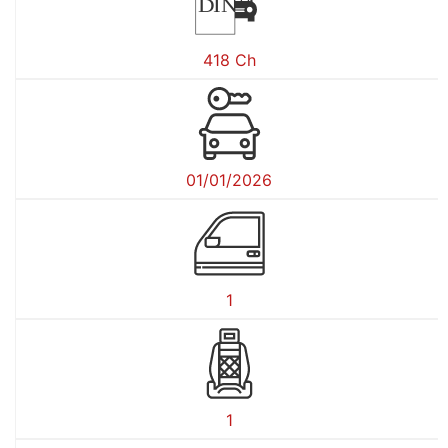
DIN
418 Ch
01/01/2026
1
1