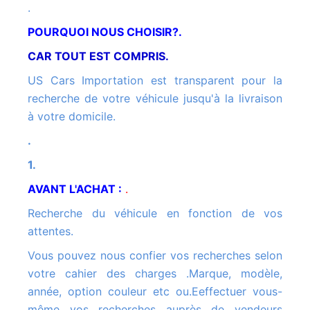
.
POURQUOI NOUS CHOISIR?.
CAR TOUT EST COMPRIS.
US Cars Importation est transparent pour la
recherche de votre véhicule jusqu'à la livraison
à votre domicile.
.
1.
AVANT L'ACHAT :
.
Recherche du véhicule en fonction de vos
attentes.
Vous pouvez nous confier vos recherches selon
votre cahier des charges .Marque, modèle,
année, option couleur etc ou.Eeffectuer vous-
même vos recherches auprès de vendeurs