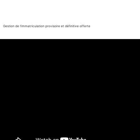
Gestion de l’immatriculation provisoire et définitive offerte