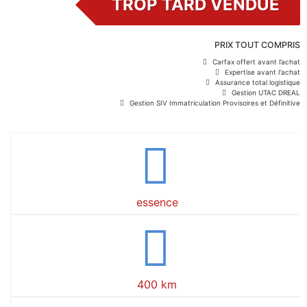
TROP TARD VENDUE
PRIX TOUT COMPRIS
Carfax offert avant l’achat
Expertise avant l'achat
Assurance total logistique
Gestion UTAC DREAL
Gestion SIV Immatriculation Provisoires et Définitive
essence
400 km