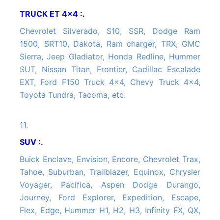
TRUCK ET 4x4 :.
Chevrolet Silverado, S10, SSR, Dodge Ram
1500, SRT10, Dakota, Ram charger, TRX, GMC
Sierra, Jeep Gladiator, Honda Redline, Hummer
SUT, Nissan Titan, Frontier, Cadillac Escalade
EXT, Ford F150 Truck 4x4, Chevy Truck 4x4,
Toyota Tundra, Tacoma, etc.
11.
SUV :.
Buick Enclave, Envision, Encore, Chevrolet Trax,
Tahoe, Suburban, Trailblazer, Equinox, Chrysler
Voyager, Pacifica, Aspen Dodge Durango,
Journey, Ford Explorer, Expedition, Escape,
Flex, Edge, Hummer H1, H2, H3, Infinity FX, QX,