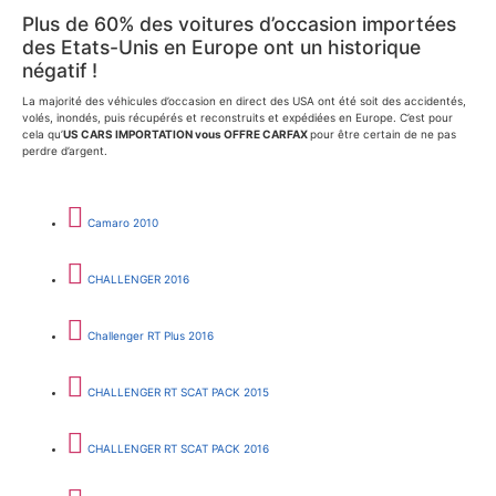
Plus de 60% des voitures d’occasion importées
des Etats-Unis en Europe ont un historique
négatif !
La majorité des véhicules d’occasion en direct des USA ont été soit des accidentés,
volés, inondés, puis récupérés et reconstruits et expédiées en Europe. C’est pour
cela qu’
US CARS IMPORTATION vous OFFRE CARFAX
pour être certain de ne pas
perdre d’argent.
Camaro 2010
CHALLENGER 2016
Challenger RT Plus 2016
CHALLENGER RT SCAT PACK 2015
CHALLENGER RT SCAT PACK 2016