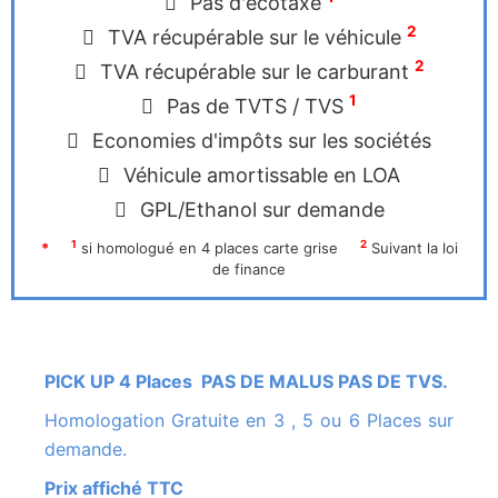
Pas d'écotaxe
2
TVA récupérable sur le véhicule
2
TVA récupérable sur le carburant
1
Pas de TVTS / TVS
Economies d'impôts sur les sociétés
Véhicule amortissable en LOA
GPL/Ethanol sur demande
1
2
*
si homologué en 4 places carte grise
Suivant la loi
de finance
PICK UP 4 Places PAS DE MALUS PAS DE TVS.
Homologation Gratuite en 3 , 5 ou 6 Places sur
demande.
Prix affiché TTC