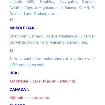
Lincoln MKC, Nautilus, Navigator, Corsair,
Aviator, Toyota Highlander, 4 Runner, C HR, FJ
Cruiser, Land Cruiser, etc.
12.
MUSCLE CAR :.
Chevrolet Camaro, Dodge Challenger, Charger,
Corvette, Cobra, Ford Mustang, Démon, etc.
13.
Si vous souhaitez rechercher votre voiture voici
différents sites web.
USA :.
autotrader
-
cars
-
truecar
-
edmunds
.
CANADA :.
kijijiautos
-
autotrader
.