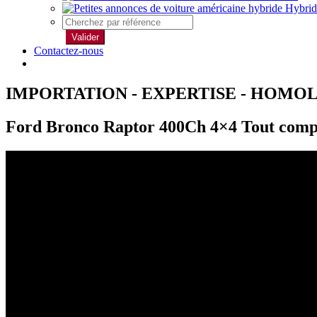
Hybrid
Valider
Contactez-nous
IMPORTATION - EXPERTISE - HOMO
Ford Bronco Raptor 400Ch 4×4 Tout compr