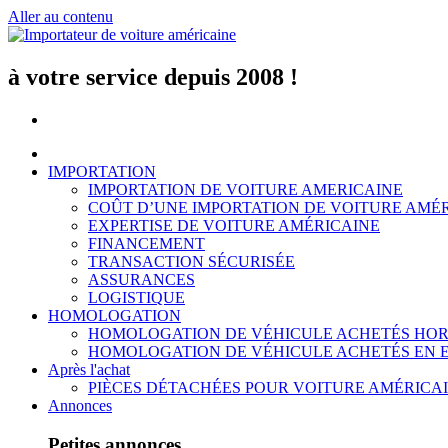
Aller au contenu
à votre service depuis 2008 !
IMPORTATION
IMPORTATION DE VOITURE AMERICAINE
COÛT D’UNE IMPORTATION DE VOITURE AMÉ
EXPERTISE DE VOITURE AMÉRICAINE
FINANCEMENT
TRANSACTION SÉCURISÉE
ASSURANCES
LOGISTIQUE
HOMOLOGATION
HOMOLOGATION DE VÉHICULE ACHETÉS HOR
HOMOLOGATION DE VÉHICULE ACHETÉS EN 
Après l'achat
PIÈCES DÉTACHÉES POUR VOITURE AMÉRICA
Annonces
Petites annonces