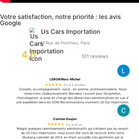
Votre satisfaction, notre priorité : les avis
Google
Us Cars Importation
67 Rue de Ponthieu, Paris
4,6
101 reviews
LEBON Marc-Michel
★★★★★
il y a 2 années
Conseils, accompagnement, suivis : en somme, professionnalisme. Nous
remercions chaleureusement Monsieur Laurent pour l’acquisition,
l’homologation, la prise en charge des démarches administratives en vue d’
une expédition dans les DOM.Recommandons vivement US Car Importation.
Corinne Goujon
★★★★★
il y a un an
Malgré quelques ralentissements administratifs qui n'étaient pas du ressort
de US Cars Importation, nous avons été ravis de recevoir enfin notre
Mustang cabriolet de 2014, en étant accueillis très gentiment par la