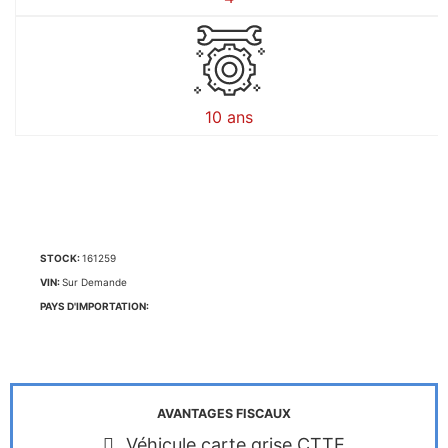
10 ans
STOCK:
161259
VIN:
Sur Demande
PAYS D'IMPORTATION:
AVANTAGES FISCAUX
Véhicule carte grise CTTE