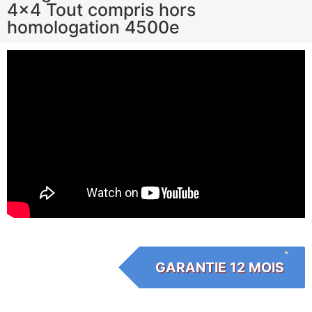
4×4 Tout compris hors
homologation 4500e
GARANTIE 12 MOIS