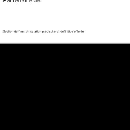
Partenaire de
Gestion de l’immatriculation provisoire et définitive offerte