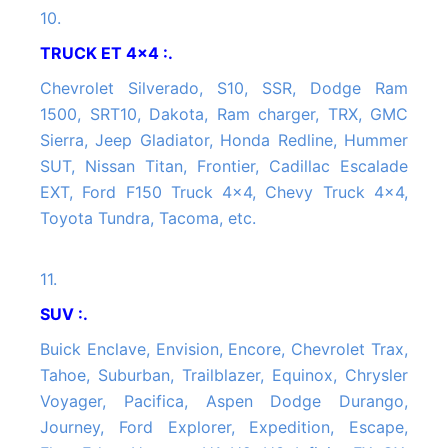
10.
TRUCK ET 4x4 :.
Chevrolet Silverado, S10, SSR, Dodge Ram
1500, SRT10, Dakota, Ram charger, TRX, GMC
Sierra, Jeep Gladiator, Honda Redline, Hummer
SUT, Nissan Titan, Frontier, Cadillac Escalade
EXT, Ford F150 Truck 4x4, Chevy Truck 4x4,
Toyota Tundra, Tacoma, etc.
11.
SUV :.
Buick Enclave, Envision, Encore, Chevrolet Trax,
Tahoe, Suburban, Trailblazer, Equinox, Chrysler
Voyager, Pacifica, Aspen Dodge Durango,
Journey, Ford Explorer, Expedition, Escape,