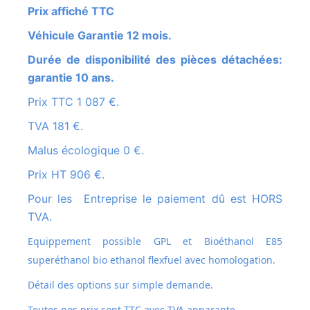
Prix affiché TTC
Véhicule Garantie 12 mois.
Durée de disponibilité des pièces détachées:
garantie 10 ans.
Prix TTC 1 087 €.
TVA 181 €.
Malus écologique 0 €.
Prix HT 906 €.
Pour les Entreprise le paiement dû est HORS
TVA.
Equippement possible GPL et
Bioéthanol E85
superéthanol bio ethanol flexfuel avec homologation.
Détail des options sur simple demande.
Toutes nos prix sont TTC avec TVA apparante.