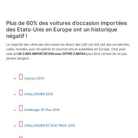
Plus de 60% des voitures d’occasion importées
des Etats-Unis en Europe ont un historique
négatif !
La majorité des véhicules d’occasion en direct des USA ont été soit des accidentés,
volés, inondés, puis récupérés et reconstruits et expédiées en Europe. C’est pour
cela qu’
US CARS IMPORTATION vous OFFRE CARFAX
pour être certain de ne pas
perdre d’argent.
Camaro 2010
CHALLENGER 2016
Challenger RT Plus 2016
CHALLENGER RT SCAT PACK 2015