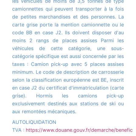
les véhicules de moins de 3,5 tonnes de type
camionnettes qui peuvent transporter à la fois
de petites marchandises et des personnes. La
carte grise porte la mention camionnette ou le
code BB en case J2. Ils doivent disposer d'au
moins 2 rangs de places assises Parmi les
véhicules de cette catégorie, une sous-
catégorie spécifique est aussi concernée par les
taxes : Camion pick-up avec 5 places assises
minimum. Le code de description de carrosserie
selon la classification européenne est BE, inscrit
en case J2 du certificat d'immatriculation (carte
grise). Hormis les camions pick-up
exclusivement destinés aux stations de ski ou
aux remontées mécaniques.
AUTOLIQUIDATION
TVA :
https://www.douane.gouv.fr/demarche/beneficie