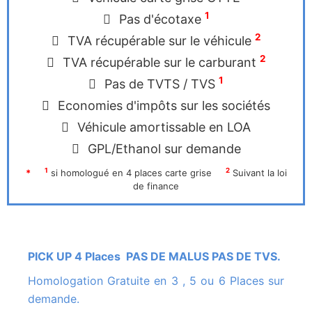
1
Pas d'écotaxe
2
TVA récupérable sur le véhicule
2
TVA récupérable sur le carburant
1
Pas de TVTS / TVS
Economies d'impôts sur les sociétés
Véhicule amortissable en LOA
GPL/Ethanol sur demande
1
2
*
si homologué en 4 places carte grise
Suivant la loi
de finance
PICK UP 4 Places PAS DE MALUS PAS DE TVS.
Homologation Gratuite en 3 , 5 ou 6 Places sur
demande.