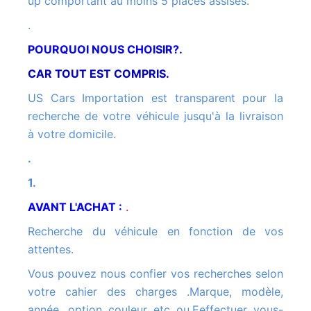
up comportant au moins 5 places assises.
.
POURQUOI NOUS CHOISIR?.
CAR TOUT EST COMPRIS.
US Cars Importation est transparent pour la
recherche de votre véhicule jusqu'à la livraison
à votre domicile.
.
1.
AVANT L'ACHAT :
.
Recherche du véhicule en fonction de vos
attentes.
Vous pouvez nous confier vos recherches selon
votre cahier des charges .Marque, modèle,
année, option couleur etc ou.Eeffectuer vous-