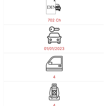
DIN
702 Ch
01/01/2023
4
4