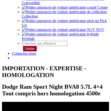
Convertible
Coupe
Collection
Pick
Up
SUV
Hybride
Valider
Contactez-nous
IMPORTATION - EXPERTISE -
HOMOLOGATION
Dodge Ram Sport Night BVA8 5.7L 4×4
Tout compris hors homologation 4500e