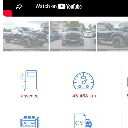
essence
45 468 km
CV