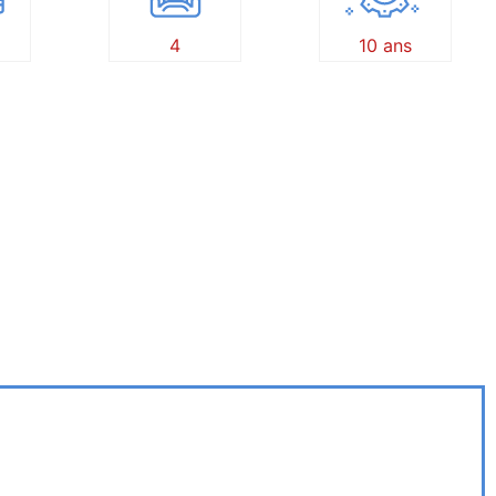
4
10 ans