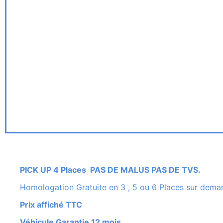
PICK UP 4 Places PAS DE MALUS PAS DE TVS.
Homologation Gratuite en 3 , 5 ou 6 Places sur dema
Prix affiché TTC
Véhicule Garantie 12 mois.