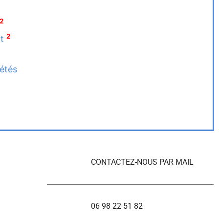
2
2
nt
iétés
CONTACTEZ-NOUS PAR MAIL
06 98 22 51 82