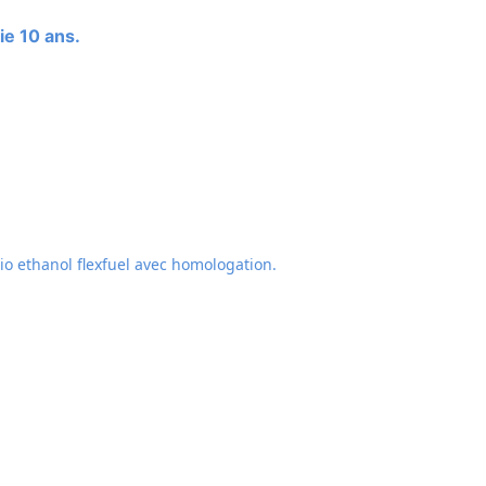
ie 10 ans.
o ethanol flexfuel avec homologation.