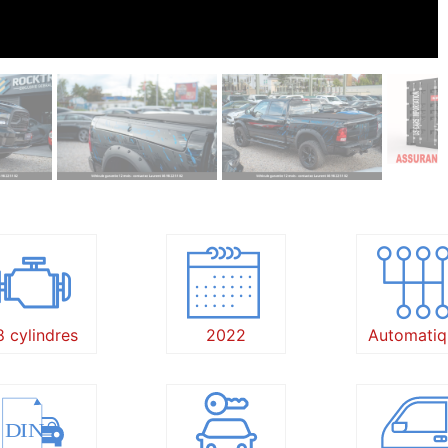
8 cylindres
2022
Automatiq
DIN