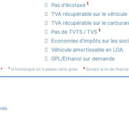
1
Pas d'écotaxe
TVA récupérable sur le véhicule
TVA récupérable sur le carbura
1
Pas de TVTS / TVS
Economies d'impôts sur les soc
Véhicule amortissable en LOA
GPL/Ethanol sur demande
1
2
*
si homologué en 4 places carte grise
Suivant la loi de finance
nde.