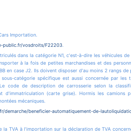
Cars Importation.
e-public.fr/vosdroits/F22203
.
sporter à la fois de petites marchandises et des personn
BB en case J2. Ils doivent disposer d'au moins 2 rangs de 
 sous-catégorie spécifique est aussi concernée par les t
 code de description de carrosserie selon la classifi
t d'immatriculation (carte grise). Hormis les camions p
emontées mécaniques.
fr/demarche/beneficier-automatiquement-de-lautoliquidati