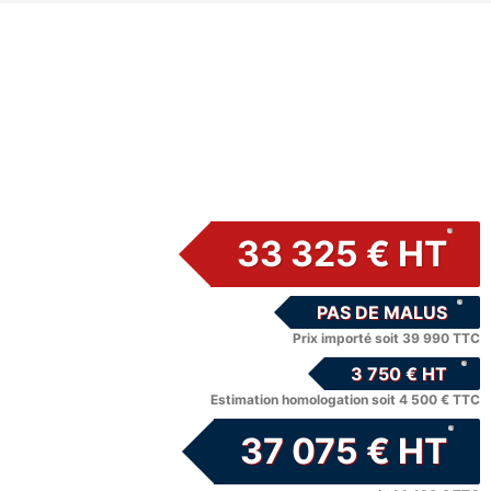
33 325 € HT
PAS DE MALUS
Prix importé soit 39 990 TTC
3 750 € HT
Estimation homologation soit 4 500 € TTC
37 075 € HT