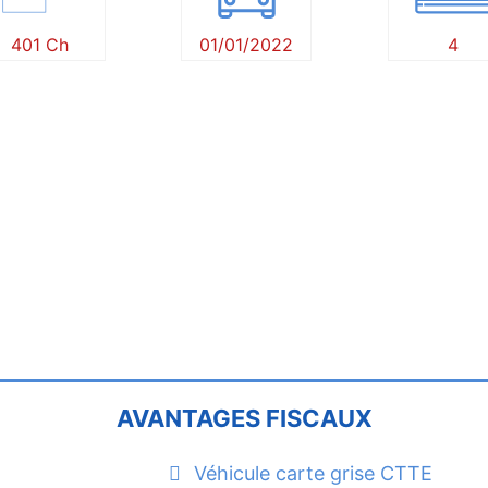
401 Ch
01/01/2022
4
AVANTAGES FISCAUX
Véhicule carte grise CTTE