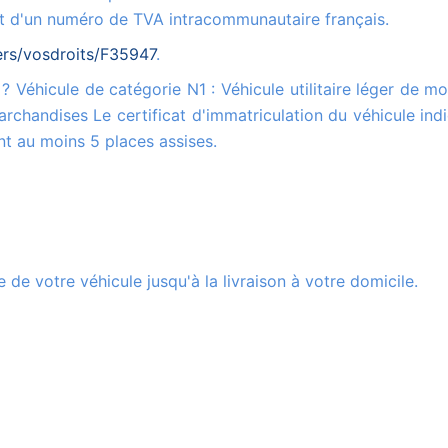
sent d'un numéro de TVA intracommunautaire français.
iers/vosdroits/F35947
.
rchandises Le certificat d'immatriculation du véhicule ind
t au moins 5 places assises.
 de votre véhicule jusqu'à la livraison à votre domicile.