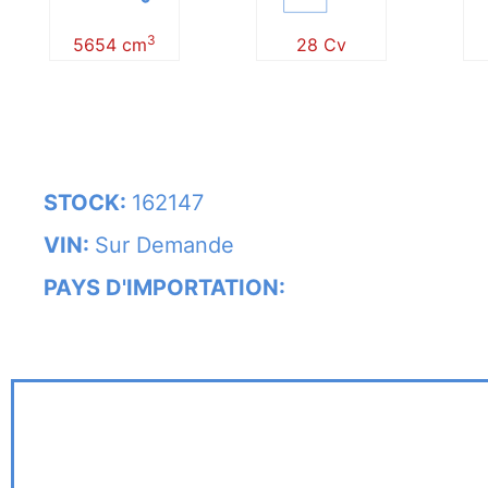
3
5654 cm
28 Cv
STOCK:
162147
VIN:
Sur Demande
PAYS D'IMPORTATION: