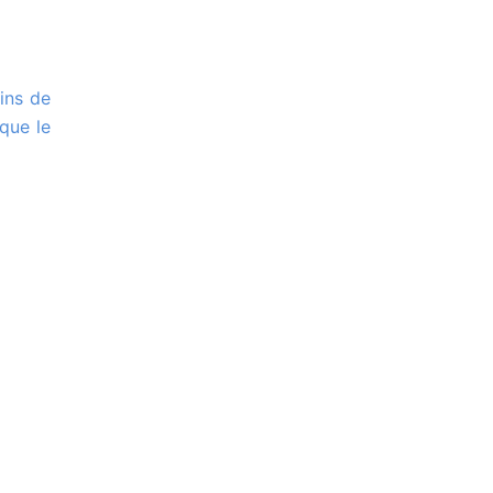
ique le