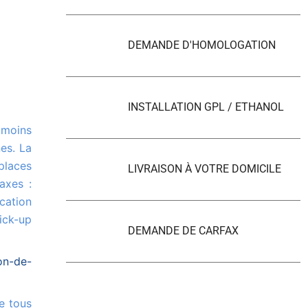
DEMANDE D'HOMOLOGATION
INSTALLATION GPL / ETHANOL
es. La
places
LIVRAISON À VOTRE DOMICILE
axes :
cation
ick-up
DEMANDE DE CARFAX
on-de-