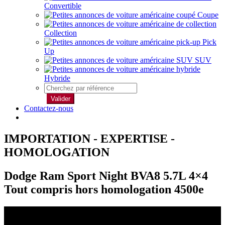
Convertible
Coupe
Collection
Pick
Up
SUV
Hybride
Valider
Contactez-nous
IMPORTATION - EXPERTISE -
HOMOLOGATION
Dodge Ram Sport Night BVA8 5.7L 4×4
Tout compris hors homologation 4500e