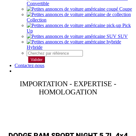
Convertible
Coupe
Collection
Pick
Up
SUV
Hybride
Valider
Contactez-nous
IMPORTATION - EXPERTISE -
HOMOLOGATION
DODGE RAM SPORT NIGHT 5.7L 4×4