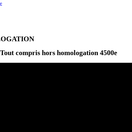
e
LOGATION
out compris hors homologation 4500e