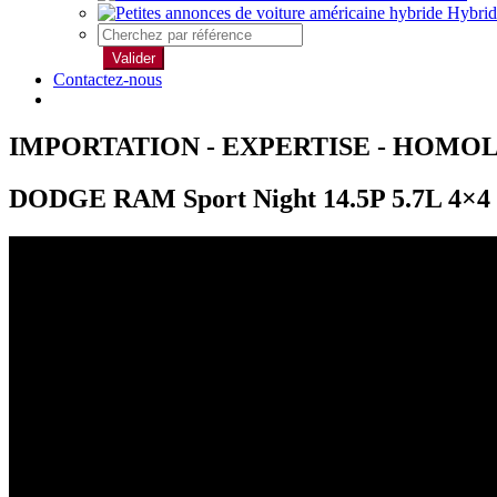
Hybrid
Valider
Contactez-nous
IMPORTATION - EXPERTISE - HOMO
DODGE RAM Sport Night 14.5P 5.7L 4×4 T