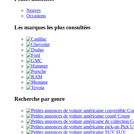
Neuves
Occasions
Les marques les plus consultées
Recherche par genre
Con
Coupe
Co
Pick U
SUV