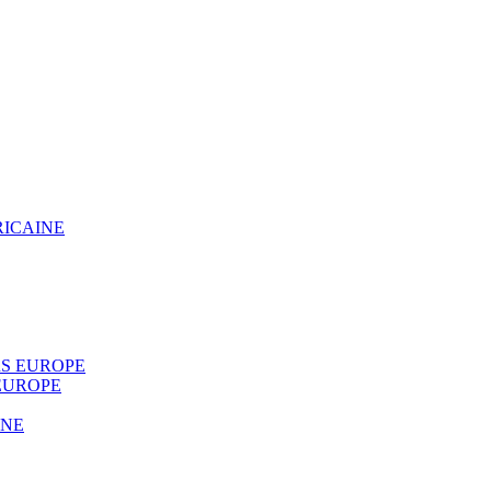
RICAINE
S EUROPE
EUROPE
INE