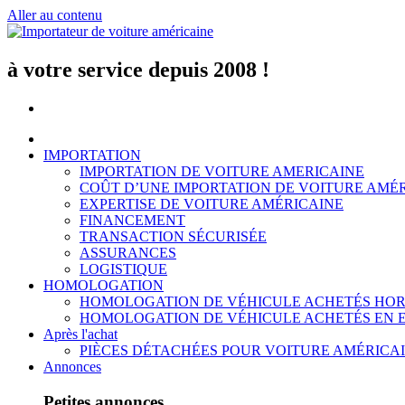
Aller au contenu
à votre service depuis 2008 !
IMPORTATION
IMPORTATION DE VOITURE AMERICAINE
COÛT D’UNE IMPORTATION DE VOITURE AMÉ
EXPERTISE DE VOITURE AMÉRICAINE
FINANCEMENT
TRANSACTION SÉCURISÉE
ASSURANCES
LOGISTIQUE
HOMOLOGATION
HOMOLOGATION DE VÉHICULE ACHETÉS HOR
HOMOLOGATION DE VÉHICULE ACHETÉS EN 
Après l'achat
PIÈCES DÉTACHÉES POUR VOITURE AMÉRICA
Annonces
Petites annonces