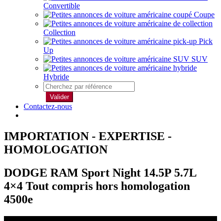
Convertible
Coupe
Collection
Pick
Up
SUV
Hybride
Valider
Contactez-nous
IMPORTATION - EXPERTISE -
HOMOLOGATION
DODGE RAM Sport Night 14.5P 5.7L
4×4 Tout compris hors homologation
4500e