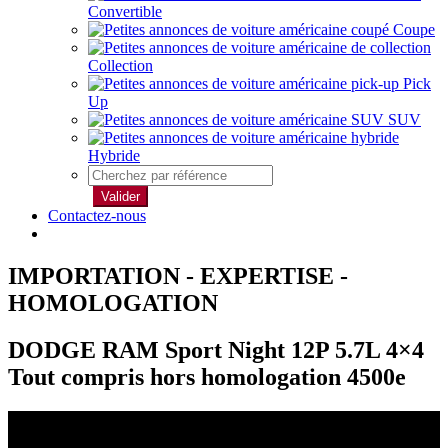
Convertible
Coupe
Collection
Pick
Up
SUV
Hybride
Valider
Contactez-nous
IMPORTATION - EXPERTISE -
HOMOLOGATION
DODGE RAM Sport Night 12P 5.7L 4×4
Tout compris hors homologation 4500e