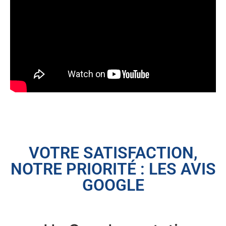
VOTRE SATISFACTION,
NOTRE PRIORITÉ : LES AVIS
GOOGLE