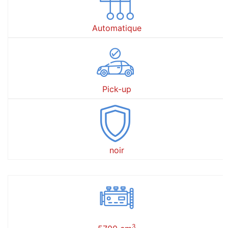
Automatique
Pick-up
noir
3