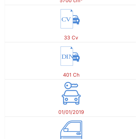
5700 cm
CV
33 Cv
DIN
401 Ch
01/01/2019