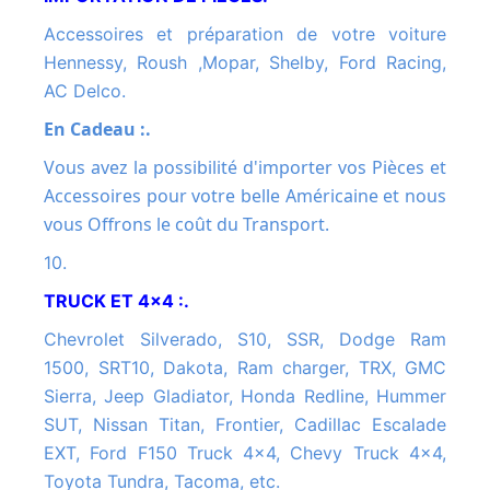
Accessoires et préparation de votre voiture
Hennessy, Roush ,Mopar, Shelby, Ford Racing,
AC Delco.
En Cadeau :.
Vous avez la possibilité d'importer vos Pièces et
Accessoires pour votre belle Américaine et nous
vous Offrons le coût du Transport.
10.
TRUCK ET 4x4 :.
Chevrolet Silverado, S10, SSR, Dodge Ram
1500, SRT10, Dakota, Ram charger, TRX, GMC
Sierra, Jeep Gladiator, Honda Redline, Hummer
SUT, Nissan Titan, Frontier, Cadillac Escalade
EXT, Ford F150 Truck 4x4, Chevy Truck 4x4,
Toyota Tundra, Tacoma, etc.