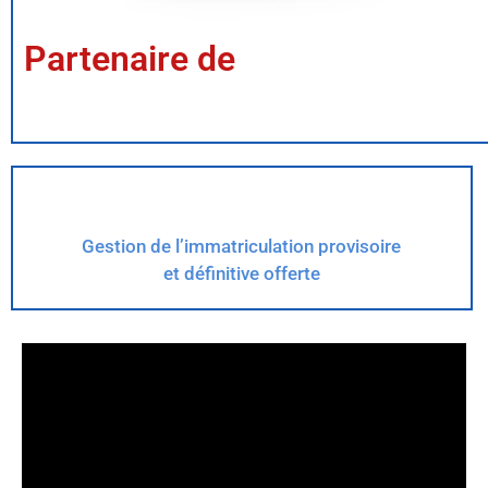
Partenaire de
Gestion de l’immatriculation provisoire
et définitive offerte