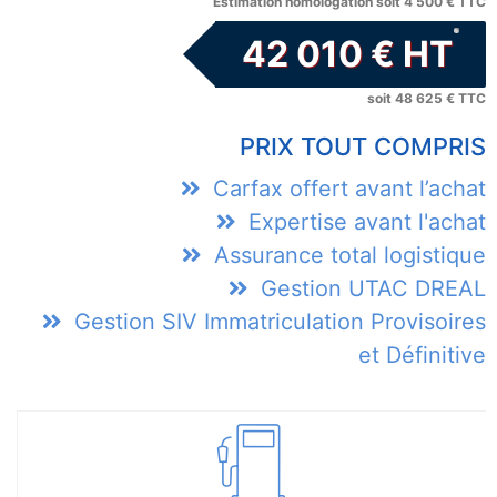
Estimation homologation soit 4 500 € TTC
42 010 € HT
soit 48 625 € TTC
PRIX TOUT COMPRIS
Carfax offert avant l’achat
Expertise avant l'achat
Assurance total logistique
Gestion UTAC DREAL
Gestion SIV Immatriculation Provisoires
et Définitive