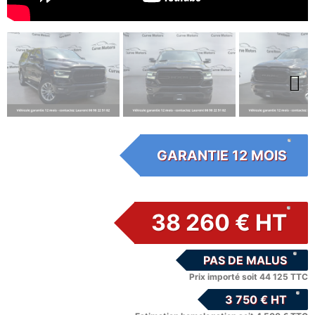
Next
GARANTIE 12 MOIS
38 260 € HT
PAS DE MALUS
Prix importé soit 44 125 TTC
3 750 € HT