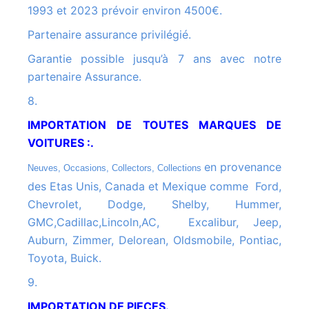
1993 et 2023 prévoir environ 4500€.
Partenaire assurance privilégié.
Garantie possible jusqu’à 7 ans avec notre
partenaire Assurance.
8.
IMPORTATION DE TOUTES MARQUES DE
VOITURES :.
en provenance
Neuves, Occasions, Collectors, Collections
des Etas Unis, Canada et Mexique comme Ford,
Chevrolet, Dodge, Shelby, Hummer,
GMC,Cadillac,Lincoln,AC, Excalibur, Jeep,
Auburn, Zimmer, Delorean, Oldsmobile, Pontiac,
Toyota, Buick.
9.
IMPORTATION DE PIECES.