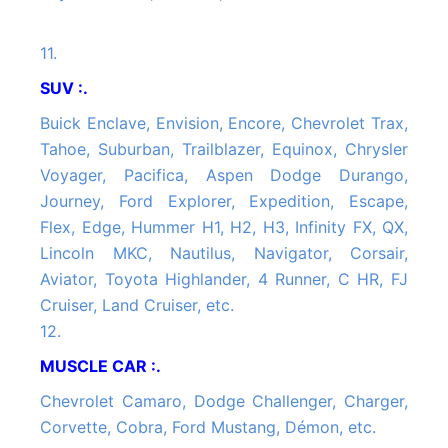
11.
SUV :.
Buick Enclave, Envision, Encore, Chevrolet Trax,
Tahoe, Suburban, Trailblazer, Equinox, Chrysler
Voyager, Pacifica, Aspen Dodge Durango,
Journey, Ford Explorer, Expedition, Escape,
Flex, Edge, Hummer H1, H2, H3, Infinity FX, QX,
Lincoln MKC, Nautilus, Navigator, Corsair,
Aviator, Toyota Highlander, 4 Runner, C HR, FJ
Cruiser, Land Cruiser, etc.
12.
MUSCLE CAR :.
Chevrolet Camaro, Dodge Challenger, Charger,
Corvette, Cobra, Ford Mustang, Démon, etc.