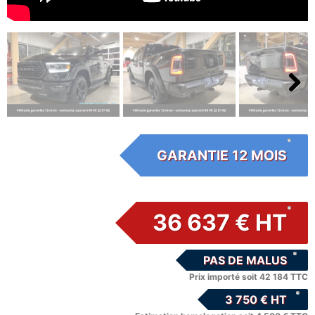
Next
GARANTIE 12 MOIS
36 637 € HT
PAS DE MALUS
Prix importé soit 42 184 TTC
3 750 € HT