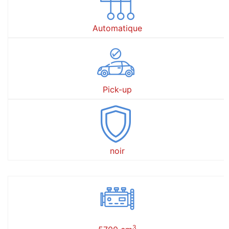
Automatique
Pick-up
noir
3