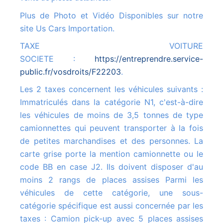
Plus de Photo et Vidéo Disponibles sur notre
site Us Cars Importation.
TAXE VOITURE
SOCIETE :
https://entreprendre.service-
public.fr/vosdroits/F22203
.
Les 2 taxes concernent les véhicules suivants :
Immatriculés dans la catégorie N1, c'est-à-dire
les véhicules de moins de 3,5 tonnes de type
camionnettes qui peuvent transporter à la fois
de petites marchandises et des personnes. La
carte grise porte la mention camionnette ou le
code BB en case J2. Ils doivent disposer d'au
moins 2 rangs de places assises Parmi les
véhicules de cette catégorie, une sous-
catégorie spécifique est aussi concernée par les
taxes : Camion pick-up avec 5 places assises