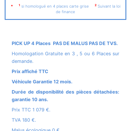
1
2
*
si homologué en 4 places carte grise
Suivant la loi
de finance
PICK UP 4 Places PAS DE MALUS PAS DE TVS.
Homologation Gratuite en 3 , 5 ou 6 Places sur
demande.
Prix affiché TTC
Véhicule Garantie 12 mois.
Durée de disponibilité des pièces détachées:
garantie 10 ans.
Prix TTC 1 079 €.
TVA 180 €.
Malus écologique 0 €.