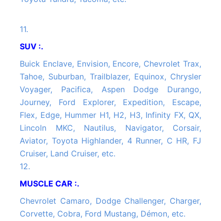
11.
SUV :.
Buick Enclave, Envision, Encore, Chevrolet Trax,
Tahoe, Suburban, Trailblazer, Equinox, Chrysler
Voyager, Pacifica, Aspen Dodge Durango,
Journey, Ford Explorer, Expedition, Escape,
Flex, Edge, Hummer H1, H2, H3, Infinity FX, QX,
Lincoln MKC, Nautilus, Navigator, Corsair,
Aviator, Toyota Highlander, 4 Runner, C HR, FJ
Cruiser, Land Cruiser, etc.
12.
MUSCLE CAR :.
Chevrolet Camaro, Dodge Challenger, Charger,
Corvette, Cobra, Ford Mustang, Démon, etc.