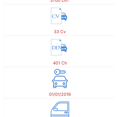
5700 cm
CV
33 Cv
DIN
401 Ch
01/01/2019