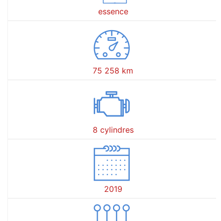
essence
75 258 km
8 cylindres
2019