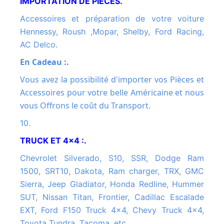
IMPORTATION DE PIECES.
Accessoires et préparation de votre voiture
Hennessy, Roush ,Mopar, Shelby, Ford Racing,
AC Delco.
En Cadeau :.
Vous avez la possibilité d'importer vos Pièces et
Accessoires pour votre belle Américaine et nous
vous Offrons le coût du Transport.
10.
TRUCK ET 4x4 :.
Chevrolet Silverado, S10, SSR, Dodge Ram
1500, SRT10, Dakota, Ram charger, TRX, GMC
Sierra, Jeep Gladiator, Honda Redline, Hummer
SUT, Nissan Titan, Frontier, Cadillac Escalade
EXT, Ford F150 Truck 4x4, Chevy Truck 4x4,
Toyota Tundra, Tacoma, etc.