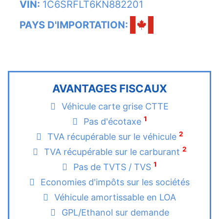
VIN:
1C6SRFLT6KN882201
PAYS D'IMPORTATION:
AVANTAGES FISCAUX
Véhicule carte grise CTTE
1
Pas d'écotaxe
2
TVA récupérable sur le véhicule
2
TVA récupérable sur le carburant
1
Pas de TVTS / TVS
Economies d'impôts sur les sociétés
Véhicule amortissable en LOA
GPL/Ethanol sur demande