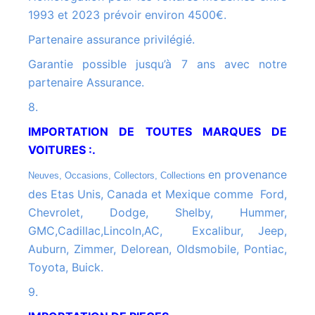
1993 et 2023 prévoir environ 4500€.
Partenaire assurance privilégié.
Garantie possible jusqu’à 7 ans avec notre
partenaire Assurance.
8.
IMPORTATION DE TOUTES MARQUES DE
VOITURES :.
en provenance
Neuves, Occasions, Collectors, Collections
des Etas Unis, Canada et Mexique comme Ford,
Chevrolet, Dodge, Shelby, Hummer,
GMC,Cadillac,Lincoln,AC, Excalibur, Jeep,
Auburn, Zimmer, Delorean, Oldsmobile, Pontiac,
Toyota, Buick.
9.