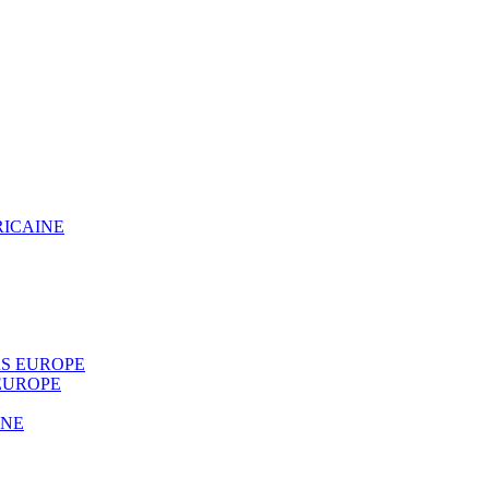
RICAINE
S EUROPE
EUROPE
INE