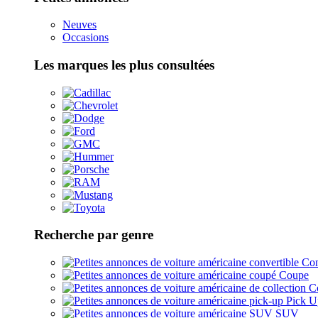
Neuves
Occasions
Les marques les plus consultées
Recherche par genre
Con
Coupe
Co
Pick U
SUV