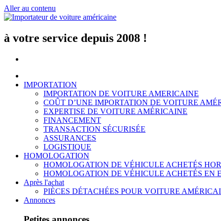
Aller au contenu
à votre service depuis 2008 !
IMPORTATION
IMPORTATION DE VOITURE AMERICAINE
COÛT D’UNE IMPORTATION DE VOITURE AMÉ
EXPERTISE DE VOITURE AMÉRICAINE
FINANCEMENT
TRANSACTION SÉCURISÉE
ASSURANCES
LOGISTIQUE
HOMOLOGATION
HOMOLOGATION DE VÉHICULE ACHETÉS HOR
HOMOLOGATION DE VÉHICULE ACHETÉS EN 
Après l'achat
PIÈCES DÉTACHÉES POUR VOITURE AMÉRICA
Annonces
Petites annonces