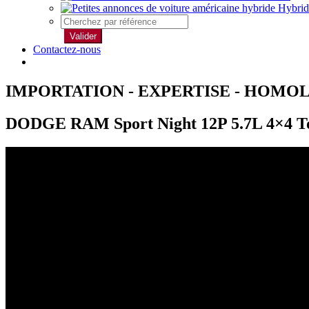
Hybrid
Valider
Contactez-nous
IMPORTATION - EXPERTISE - HOMO
DODGE RAM Sport Night 12P 5.7L 4×4 Tou