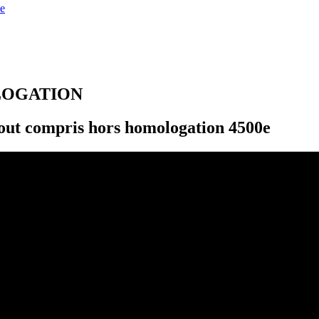
e
LOGATION
t compris hors homologation 4500e