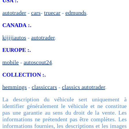
USA :.
autotrader
-
cars
-
truecar
-
edmunds
.
CANADA :.
kijijiautos
-
autotrader
.
EUROPE :.
mobile
-
autoscout24
.
COLLECTION :.
hemmings
-
classiccars
-
classics autotrader
.
La description du véhicule sert uniquement à
identifier généralement le véhicule et ne constitue
pas une garantie au sens du droit de la vente. Les
informations ne prétendent pas être complètes. Les
informations fournies, les descriptions et les images