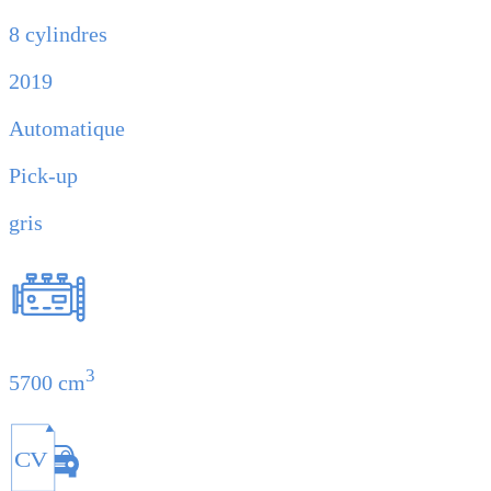
8 cylindres
2019
Automatique
Pick-up
gris
3
5700 cm
CV