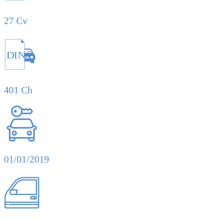
27 Cv
DIN
401 Ch
01/01/2019