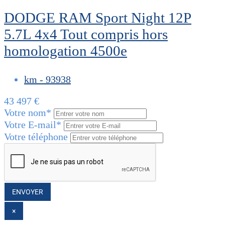
DODGE RAM Sport Night 12P
5.7L 4x4 Tout compris hors
homologation 4500e
km - 93938
43 497 €
Votre nom
*
Votre E-mail
*
Votre téléphone
CLOSE
×