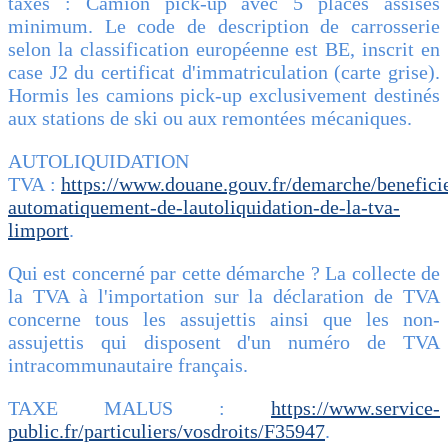
taxes : Camion pick-up avec 5 places assises
minimum. Le code de description de carrosserie
selon la classification européenne est BE, inscrit en
case J2 du certificat d'immatriculation (carte grise).
Hormis les camions pick-up exclusivement destinés
aux stations de ski ou aux remontées mécaniques.
AUTOLIQUIDATION
TVA :
https://www.douane.gouv.fr/demarche/benefici
automatiquement-de-lautoliquidation-de-la-tva-
limport
.
Qui est concerné par cette démarche ? La collecte de
la TVA à l'importation sur la déclaration de TVA
concerne tous les assujettis ainsi que les non-
assujettis qui disposent d'un numéro de TVA
intracommunautaire français.
TAXE MALUS :
https://www.service-
public.fr/particuliers/vosdroits/F35947
.