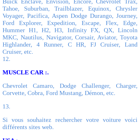
Buick Enclave, Envision, Encore, Chevrolet Trax,
Tahoe, Suburban, Trailblazer, Equinox, Chrysler
Voyager, Pacifica, Aspen Dodge Durango, Journey,
Ford Explorer, Expedition, Escape, Flex, Edge,
Hummer H1, H2, H3, Infinity FX, QX, Lincoln
MKC, Nautilus, Navigator, Corsair, Aviator, Toyota
Highlander, 4 Runner, C HR, FJ Cruiser, Land
Cruiser, etc.
12.
MUSCLE CAR :.
Chevrolet Camaro, Dodge Challenger, Charger,
Corvette, Cobra, Ford Mustang, Démon, etc.
13.
Si vous souhaitez rechercher votre voiture voici
différents sites web.