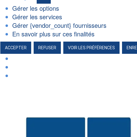
Marketing
Gérer les options
Gérer les services
Gérer {vendor_count} fournisseurs
En savoir plus sur ces finalités
ACCEPTER
REFUSER
VOIR LES PRÉFÉRENCES
ENRE
Aller
au
contenu