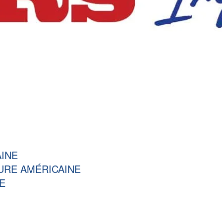
AINE
URE AMÉRICAINE
E