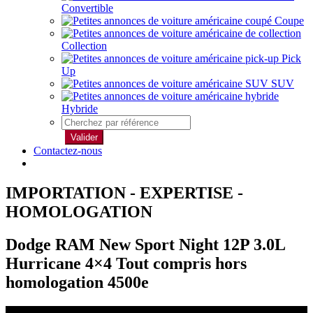
Convertible
Coupe
Collection
Pick
Up
SUV
Hybride
Valider
Contactez-nous
IMPORTATION - EXPERTISE -
HOMOLOGATION
Dodge RAM New Sport Night 12P 3.0L
Hurricane 4×4 Tout compris hors
homologation 4500e