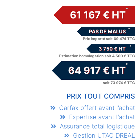
61 167 € HT
PAS DE MALUS
Prix importé soit 69 474 TTC
3 750 € HT
Estimation homologation soit 4 500 € TTC
64 917 € HT
soit 73 974 € TTC
PRIX TOUT COMPRIS
Carfax offert avant l’achat
Expertise avant l'achat
Assurance total logistique
Gestion UTAC DREAL