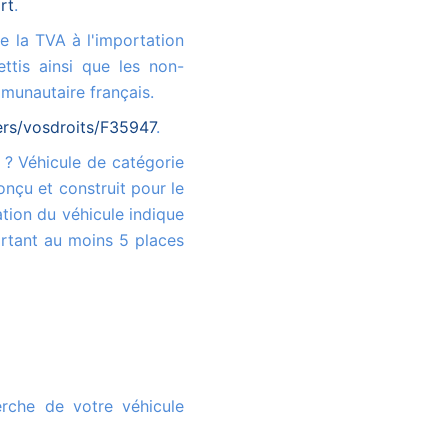
rt
.
ttis ainsi que les non-
munautaire français.
iers/vosdroits/F35947
.
onçu et construit pour le
tion du véhicule indique
rtant au moins 5 places