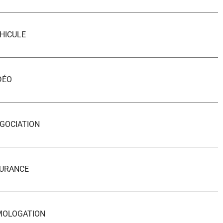
HICULE
DÉO
GOCIATION
SURANCE
MOLOGATION