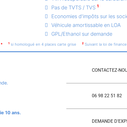
1
Pas de TVTS / TVS
Economies d'impôts sur les soci
Véhicule amortissable en LOA
GPL/Ethanol sur demande
1
2
*
si homologué en 4 places carte grise
Suivant la loi de finance
CONTACTEZ-NOU
nde.
06 98 22 51 82
ie 10 ans.
DEMANDE D'EXP