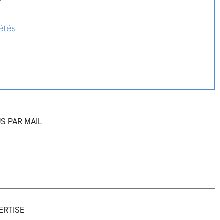
étés
S PAR MAIL
ERTISE