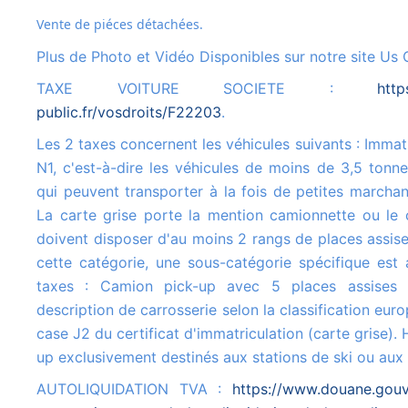
Vente de piéces détachées.
Plus de Photo et Vidéo Disponibles sur notre site Us 
TAXE VOITURE SOCIETE :
http
public.fr/vosdroits/F22203
.
Les 2 taxes concernent les véhicules suivants : Immatriculés dans la catégorie
N1, c'est-à-dire les véhicules de moins de 3,5 tonn
qui peuvent transporter à la fois de petites marcha
La carte grise porte la mention camionnette ou le 
doivent disposer d'au moins 2 rangs de places assise
cette catégorie, une sous-catégorie spécifique est 
taxes : Camion pick-up avec 5 places assises
description de carrosserie selon la classification euro
case J2 du certificat d'immatriculation (carte grise).
up exclusivement destinés aux stations de ski ou au
AUTOLIQUIDATION TVA :
https://www.douane.gouv.